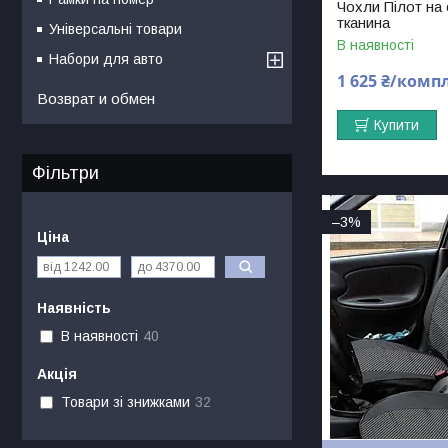
Чохли Пілот на
тканина
Універсальні товари
В наявності
Набори для авто
1 625 ₴/комп
Возврат и обмен
Купити
Фільтри
–3%
Ціна
Наявність
В наявності
40
Акція
Товари зі знижками
32