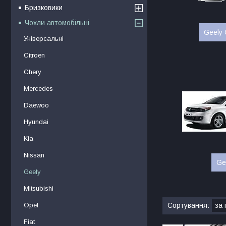
Бризковики
Чохли автомобільні
Geely 
Універсальні
Citroen
Chery
Mercedes
Daewoo
Hyundai
Kia
Nissan
Ge
Geely
Mitsubishi
Opel
Fiat