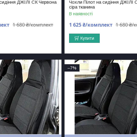
 сидіння ДЖІЛІ СК Червона
Чохли Пілот на сидіння ДЖІЛІ 
сіра тканина
В наявності
лект
1 680 ₴/комплект
1 625 ₴/комплект
1 680 ₴/
Купити
–7%