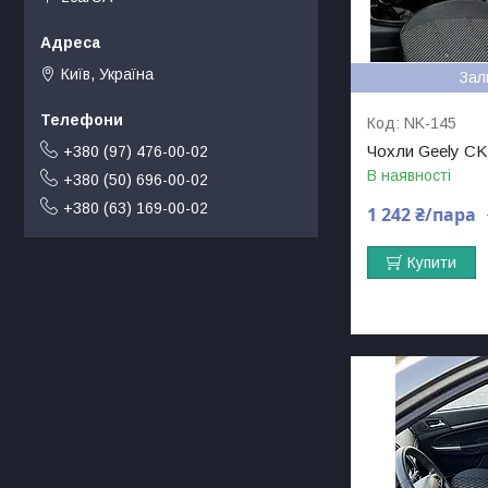
Київ, Україна
Зал
NK-145
Чохли Geely CK 
+380 (97) 476-00-02
В наявності
+380 (50) 696-00-02
+380 (63) 169-00-02
1 242 ₴/пара
Купити