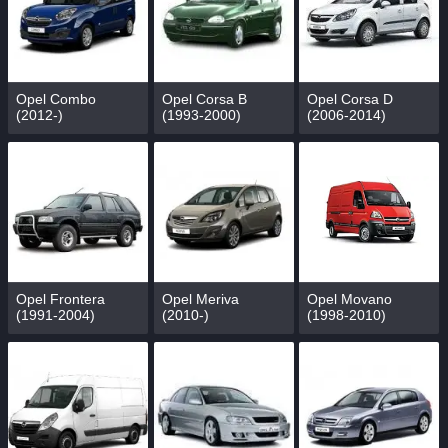
Opel Combo
Opel Corsa B
Opel Corsa D
(2012-)
(1993-2000)
(2006-2014)
Opel Frontera
Opel Meriva
Opel Movano
(1991-2004)
(2010-)
(1998-2010)