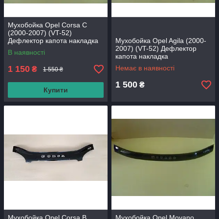
Мухобойка Opel Corsa С
(2000-2007) (VT-52)
Дефлектор капота накладка
Мухобойка Opel Agila (2000-
2007) (VT-52) Дефлектор
В наявності
капота накладка
1 150
Немає в наявності
₴
1 550 ₴
1 500
₴
Купити
Мухобойка Opel Corsa B
Мухобойка Opel Movano