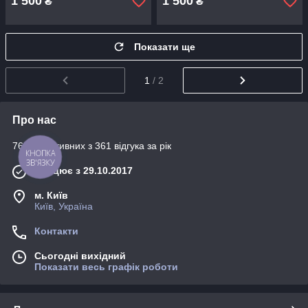
1 500
1 500
₴
₴
Показати ще
1
/ 2
Про нас
76% позитивних з 361 відгука за рік
КНОПКА
ЗВ'ЯЗКУ
Працює з 29.10.2017
м. Київ
Київ, Україна
Контакти
Сьогодні вихідний
Показати весь графік роботи