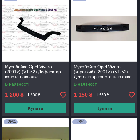
Мухобойка Opel Vivaro
Мухобойка Opel Vivaro
(2001>) (VT-52) Дефлектор
(короткий) (2001>) (VT-52)
капота накладка
Дефлектор капота накладка
В наявності
В наявності
1 200
1 150
₴
₴
1 600 ₴
1 550 ₴
Купити
Купити
–26%
–28%