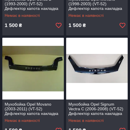
(1993-2000) (VT-52)
(1998-2003) (VT-52)
Дефлектор капота накладка
Дефлектор капота накладка
Немає в наявності
Немає в наявності
1 500
1 500
₴
₴
Мухобойка Opel Movano
Мухобойка Opel Signum
(2003-2011) (VT-52)
Vectra C (2006-2008) (VT-52)
Дефлектор капота накладка
Дефлектор капота накладка
Немає в наявності
Немає в наявності