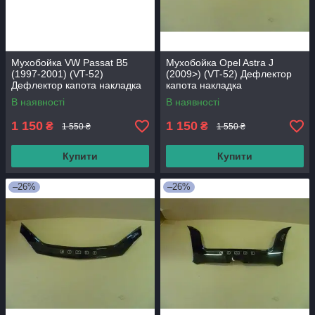
Мухобойка VW Passat B5
Мухобойка Opel Astra J
(1997-2001) (VT-52)
(2009>) (VT-52) Дефлектор
Дефлектор капота накладка
капота накладка
В наявності
В наявності
1 150
1 150
₴
₴
1 550 ₴
1 550 ₴
Купити
Купити
–26%
–26%