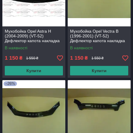
Мухобойка Opel Astra Н
Мухобойка Opel Vectra B
(2004-2009) (VT-52)
(1996-2001) (VT-52)
Дефлектор капота накладка
Дефлектор капота накладка
В наявності
В наявності
1 150
1 150
₴
₴
1 550 ₴
1 550 ₴
Купити
Купити
–26%