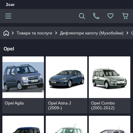
2car
Товари та послуги
Дефлектори капоту (Мухобойки)
Opel
Opel Agila
Opel Astra J
Opel Combo
(2009-)
(2001-2012)