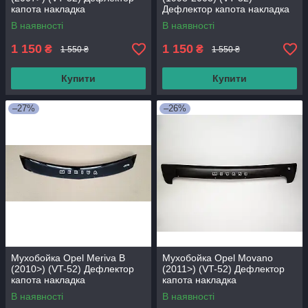
капота накладка
Дефлектор капота накладка
В наявності
В наявності
1 150
1 150
₴
₴
1 550 ₴
1 550 ₴
Купити
Купити
–27%
–26%
Мухобойка Opel Meriva B
Мухобойка Opel Movano
(2010>) (VT-52) Дефлектор
(2011>) (VT-52) Дефлектор
капота накладка
капота накладка
В наявності
В наявності