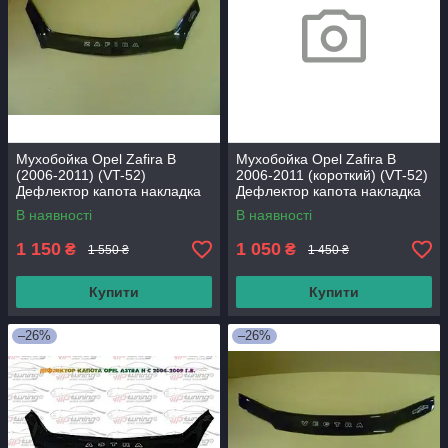
Мухобойка Opel Zafira B
Мухобойка Opel Zafira B
(2006-2011) (VT-52)
2006-2011 (короткий) (VT-52)
Дефлектор капота накладка
Дефлектор капота накладка
В наявності
В наявності
1 150
1 050
₴
₴
1 550 ₴
1 450 ₴
Купити
Купити
–26%
–26%