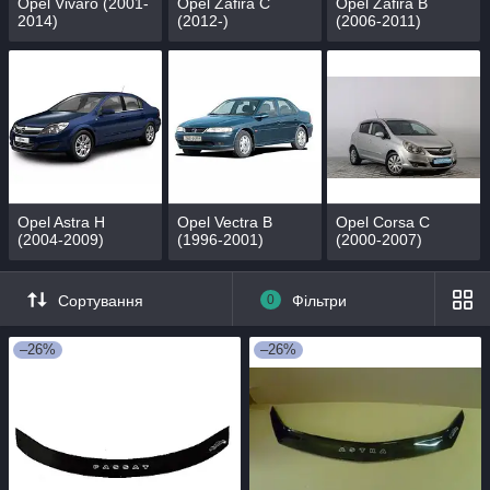
Opel Vivaro (2001-
Opel Zafira C
Opel Zafira B
2014)
(2012-)
(2006-2011)
Opel Astra Н
Opel Vectra B
Opel Corsa С
(2004-2009)
(1996-2001)
(2000-2007)
Сортування
0
Фільтри
–26%
–26%