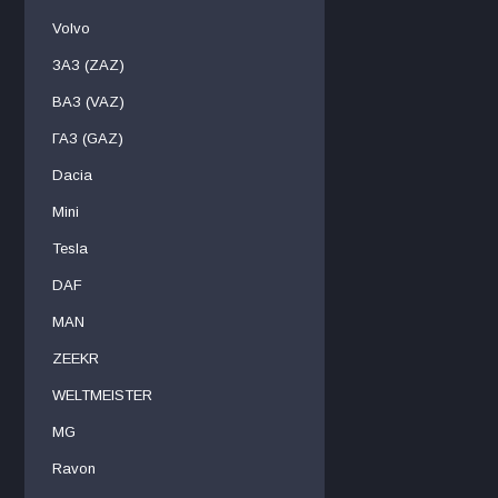
Volvo
ЗАЗ (ZAZ)
ВАЗ (VAZ)
ГАЗ (GAZ)
Dacia
Mini
Tesla
DAF
МAN
ZEEKR
WELTMEISTER
MG
Ravon