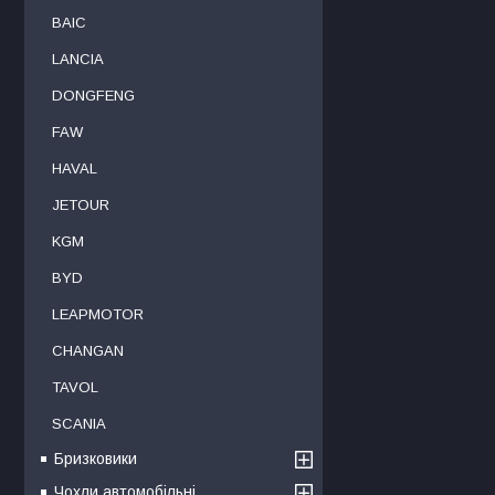
BAIC
LANCIA
DONGFENG
FAW
HAVAL
JETOUR
KGM
BYD
LEAPMOTOR
CHANGAN
TAVOL
SCANIA
Бризковики
Чохли автомобільні