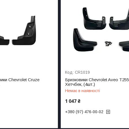
CR1019
ики Chevrolet Cruze
Бризковики Chevrolet Aveo T255
.
Хетчбек, (4шт.)
Немає в наявності
1 047 ₴
+380 (97) 476-00-02