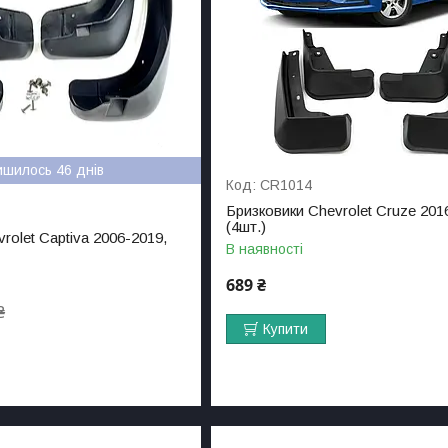
ишилось 46 днів
CR1014
Бризковики Chevrolet Cruze 201
(4шт.)
rolet Captiva 2006-2019,
В наявності
689 ₴
₴
Купити