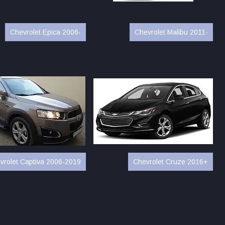
Chevrolet Epica 2006-
Chevrolet Malibu 2011-
vrolet Captiva 2006-2019
Chevrolet Cruze 2016+