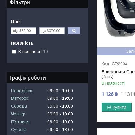
Фільтри
Ціна
Наявність
Зал
В наявності
10
CR2004
Бризковики Chev
(4шт.)
Графік роботи
В наявності
Понеділок
09:00
19:00
1 126 ₴
1 131 
Вівторок
09:00
19:00
Середа
09:00
19:00
Купити
Четвер
09:00
19:00
Пʼятниця
09:00
19:00
Субота
09:00
18:00