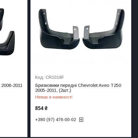
CR1018F
 2008-2011
Бризковики передні Chevrolet Aveo T250
2005-2011, (2шт.)
Немає в наявності
854 ₴
+380 (97) 476-00-02