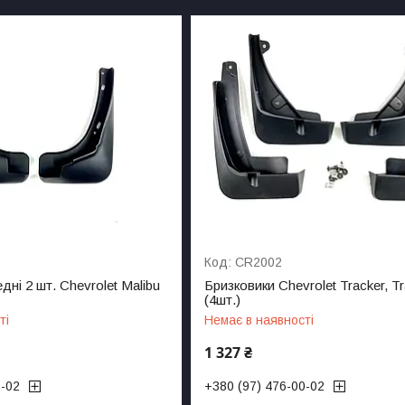
CR2002
дні 2 шт. Chevrolet Malibu
Бризковики Chevrolet Tracker, T
(4шт.)
ті
Немає в наявності
1 327 ₴
0-02
+380 (97) 476-00-02