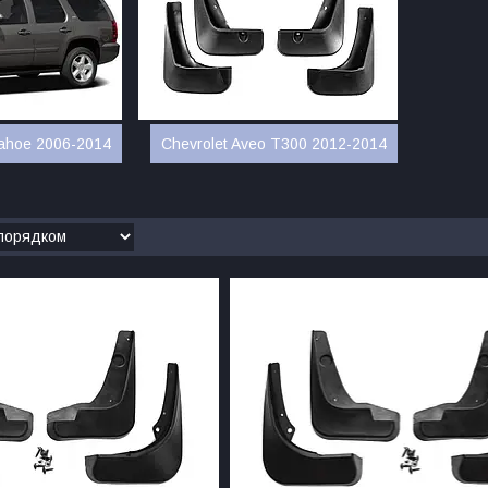
Tahoe 2006-2014
Chevrolet Aveo T300 2012-2014