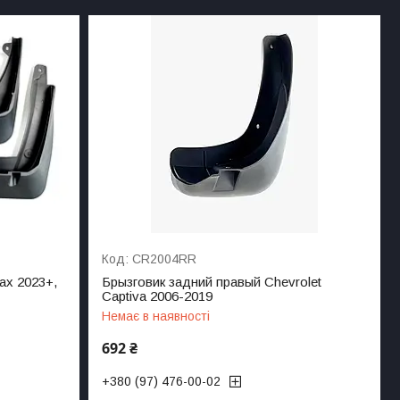
CR2004RR
rax 2023+,
Брызговик задний правый Chevrolet
Captiva 2006-2019
Немає в наявності
692 ₴
+380 (97) 476-00-02