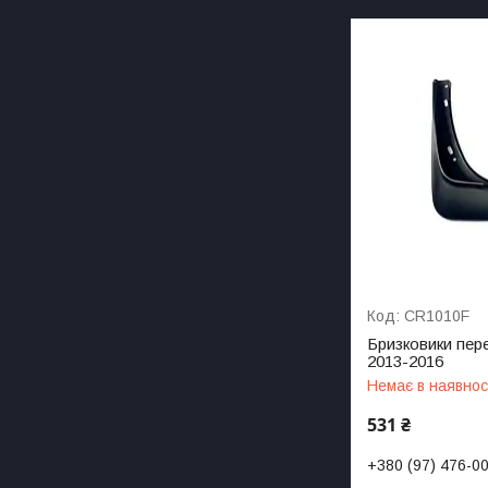
CR1010F
Бризковики пере
2013-2016
Немає в наявнос
531 ₴
+380 (97) 476-0