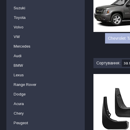
Suzuki
Toyota
Volvo
VW
Chevrolet 
Mercedes
Audi
BMW
Lexus
Range Rover
Dodge
Acura
Chery
Peugeot