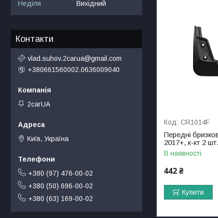
Неділя
Вихідний
Контакти
vlad.suhov.2carua@gmail.com
+380661560002.0636009040
2carUA
CR1014F
Передні бризков
Київ, Україна
2017+, к-кт 2 шт
В наявності
442 ₴
+380 (97) 476-00-02
+380 (50) 696-00-02
Купити
+380 (63) 169-00-02