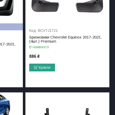
BCVTJ1721
Бризковики Chevrolet Equinox 2017-2021,
(4шт.) Premium
017-2021,
В наявності
886 ₴
Купити