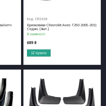
CR1018
ан/хетч
Бризковики Chevrolet Aveo T250 2005-2011
Седан, (4шт.)
В наявності
689 ₴
Купити