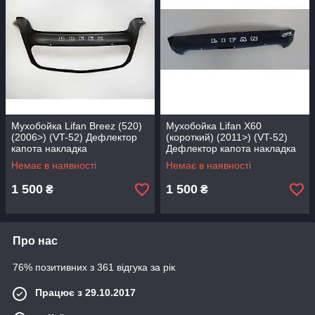
Мухобойка Lifan Breez (520)
Мухобойка Lifan X60
(2006>) (VT-52) Дефлектор
(короткий) (2011>) (VT-52)
капота накладка
Дефлектор капота накладка
Немає в наявності
Немає в наявності
1 500
1 500
₴
₴
Про нас
76% позитивних з 361 відгука за рік
Працює з 29.10.2017