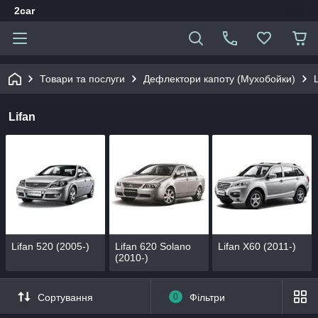
2car
Товари та послуги
Дефлектори капоту (Мухобойки)
Lifan
Lifan 520 (2005-)
Lifan 620 Solano
Lifan X60 (2011-)
(2010-)
Сортування
0
Фільтри