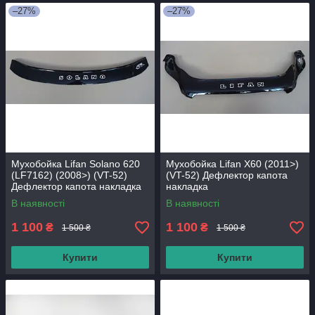
–27%
–27%
Мухобойка Lifan Solano 620
Мухобойка Lifan X60 (2011>)
(LF7162) (2008>) (VT-52)
(VT-52) Дефлектор капота
Дефлектор капота накладка
накладка
В наявності
В наявності
1 100
1 100
₴
₴
1 500 ₴
1 500 ₴
Купити
Купити