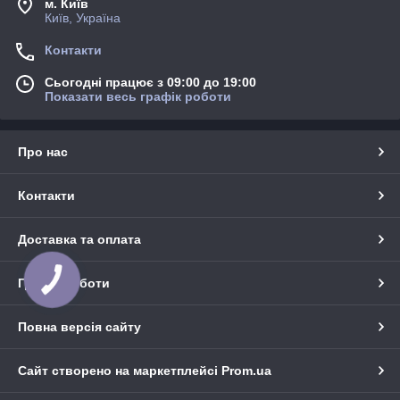
м. Київ
Київ, Україна
Контакти
Сьогодні працює з 09:00 до 19:00
Показати весь графік роботи
Про нас
Контакти
Доставка та оплата
КНОПКА
Графік роботи
ЗВ'ЯЗКУ
Повна версія сайту
Сайт створено на маркетплейсі
Prom.ua