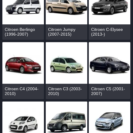
Citroen Berlingo
Citroen Jumpy
Citroen C-Elysee
(1996-2007)
(2007-2015)
(2013-)
Citroen C4 (2004-
Citroen C3 (2003-
Citroen C5 (2001-
2010)
2010)
2007)