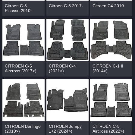
Citroen C-3
Citroen C-3 2017-
Citroen C4 2010-
Picasso 2010-
CITROЁN C-5
CITROЁN C-4
CITROЁN C-1 II
Aircross (2017>)
(2021>)
(2014>)
CITROЁN Berlingo
CITROЁN Jumpy
CITROЁN C-5
(2019>)
1+2 (2024>)
Aircross (2022>)