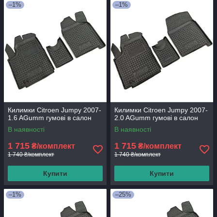
–1%
–1%
Килимки Citroen Jumpy 2007-
Килимки Citroen Jumpy 2007-
1.6 AGumm гумові в салон
2.0 AGumm гумові в салон
В наявності
В наявності
1 715
1 715
₴/комплект
₴/комплект
1 740 ₴/комплект
1 740 ₴/комплект
Купити
Купити
–1%
–25%