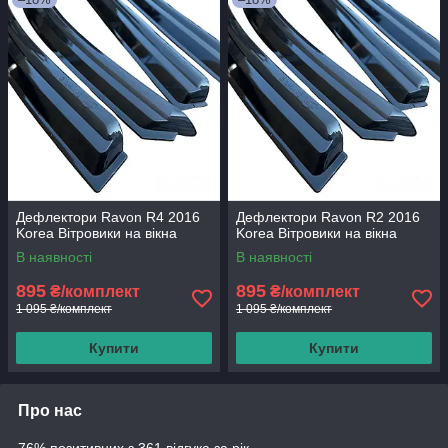
Дефлектори Ravon R4 2016
Дефлектори Ravon R2 2016
Korea Вітровики на вікна
Korea Вітровики на вікна
В наявності
В наявності
895
895
₴/комплект
₴/комплект
1 095 ₴/комплект
1 095 ₴/комплект
Купити
Купити
Про нас