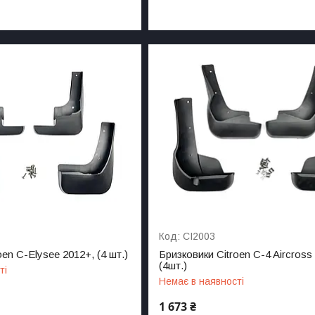
CI2003
oen C-Elysee 2012+, (4 шт.)
Бризковики Citroen C-4 Aircross
(4шт.)
ті
Немає в наявності
1 673 ₴