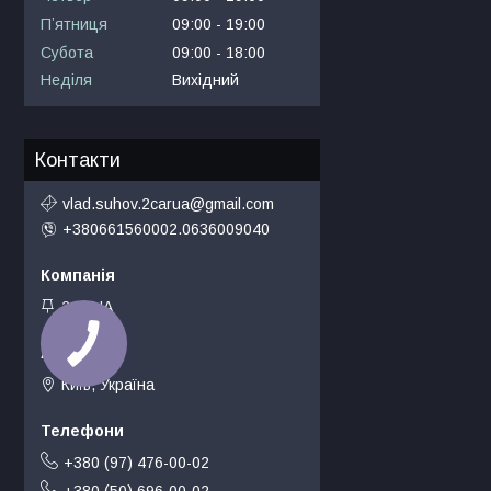
Пʼятниця
09:00
19:00
Субота
09:00
18:00
Неділя
Вихідний
Контакти
vlad.suhov.2carua@gmail.com
+380661560002.0636009040
2carUA
Київ, Україна
+380 (97) 476-00-02