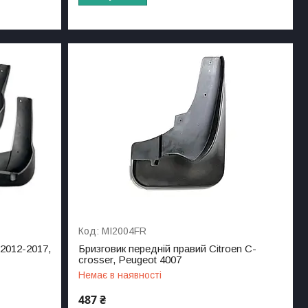
MI2004FR
 2012-2017,
Бризговик передній правий Citroen C-
crosser, Peugeot 4007
Немає в наявності
487 ₴