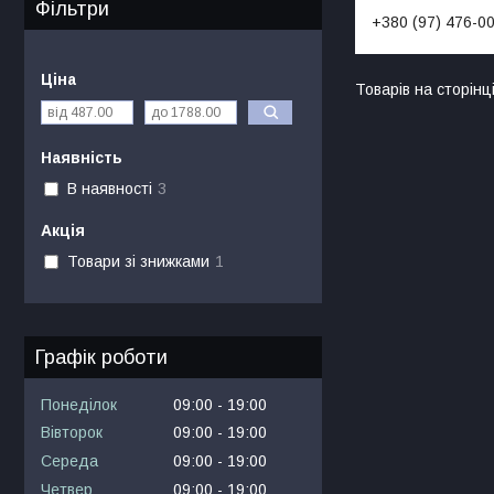
Фільтри
+380 (97) 476-0
Ціна
Наявність
В наявності
3
Акція
Товари зі знижками
1
Графік роботи
Понеділок
09:00
19:00
Вівторок
09:00
19:00
Середа
09:00
19:00
Четвер
09:00
19:00