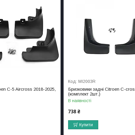
MI2003R
oen C-5 Aircross 2018-2025,
Бризковики задні Citroen C-cros
(комплект 2шт.)
В наявності
738 ₴
Купити