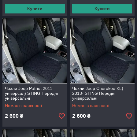
Купити
Купити
Чохли Jeep Patriot 2011-
Чохли Jeep Cherokee KL)
універсал) STING Передні
2013- STING Передні
універсальні
універсальні
Немає в наявності
Немає в наявності
2 600
2 600
₴
₴