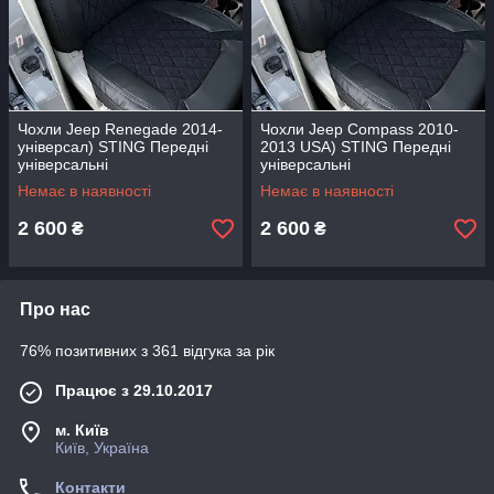
Чохли Jeep Renegade 2014-
Чохли Jeep Compass 2010-
універсал) STING Передні
2013 USA) STING Передні
універсальні
універсальні
Немає в наявності
Немає в наявності
2 600
2 600
₴
₴
Про нас
76% позитивних з 361 відгука за рік
Працює з 29.10.2017
м. Київ
Київ, Україна
Контакти