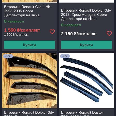
Вітровики Renault Clio II Hb
Вітровики Renault Dokker 3dv
1998-2005 Cobra
2013- Хром молдинг Cobra
Дефлектори на вікна
Дефлектори на вікна
В наявності
В наявності
1 550
₴/комплект
2 150
₴/комплект
1 700 ₴/комплект
Купити
Купити
–9%
–8%
Вітровики Renault Dokker 3dv
Вітровики Renault Duster