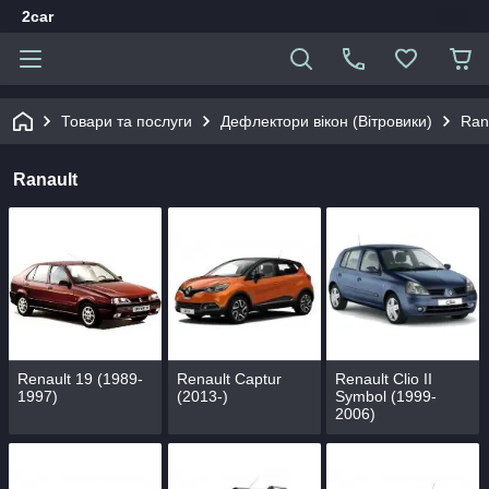
2car
Товари та послуги
Дефлектори вікон (Вітровики)
Ran
Ranault
Renault 19 (1989-
Renault Captur
Renault Clio II
1997)
(2013-)
Symbol (1999-
2006)