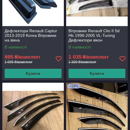
Дефлектори Renault Captur
Вітровики Renault Clio II 5d
2013-2019 Korea Вітровики
Hb 1998-2005 VL-Tuning
на вікна
Дефлектори вікон
В наявності
В наявності
895
1 035
₴/комплект
₴/комплект
1 095 ₴/комплект
1 300 ₴/комплект
Купити
Купити
–19%