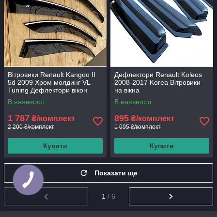
Вітровики Renault Kangoo II
Дефлектори Renault Koleos
5d 2009 Хром молдинг VL-
2008-2017 Korea Вітровики
Tuning Дефлектори вікон
на вікна
В наявності
В наявності
1 787
895
₴/комплект
₴/комплект
2 200 ₴/комплект
1 095 ₴/комплект
Купити
Купити
Показати ще
1
/ 6