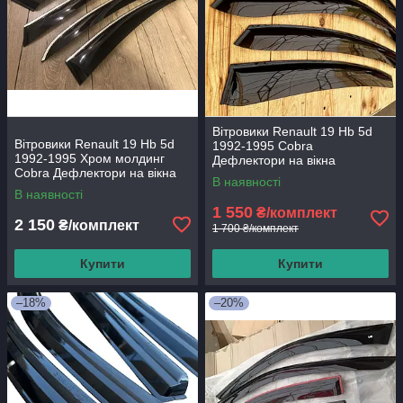
Вітровики Renault 19 Hb 5d
Вітровики Renault 19 Hb 5d
1992-1995 Cobra
1992-1995 Хром молдинг
Дефлектори на вікна
Cobra Дефлектори на вікна
В наявності
В наявності
1 550
₴/комплект
2 150
₴/комплект
1 700 ₴/комплект
Купити
Купити
–18%
–20%