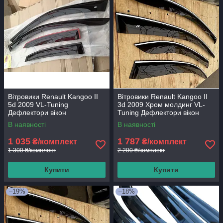
Вітровики Renault Kangoo II
Вітровики Renault Kangoo II
5d 2009 VL-Tuning
3d 2009 Хром молдинг VL-
Дефлектори вікон
Tuning Дефлектори вікон
В наявності
В наявності
1 035
1 787
₴/комплект
₴/комплект
1 300 ₴/комплект
2 200 ₴/комплект
Купити
Купити
–19%
–18%