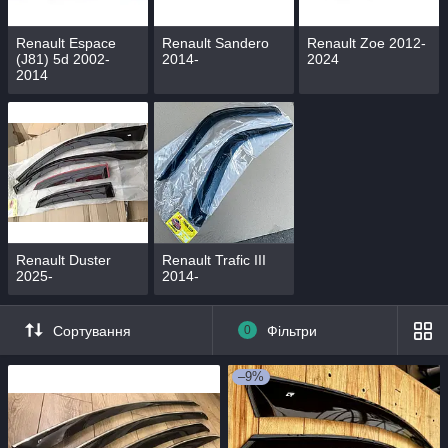
Renault Espace
Renault Sandero
Renault Zoe 2012-
(J81) 5d 2002-
2014-
2024
2014
Renault Duster
Renault Trafic III
2025-
2014-
Сортування
0
Фільтри
–9%