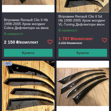
Вітровики Renault Clio II 5d
Вітровики Renault Clio II Hb
Hb 1998-2005 Хром молдинг
1998-2005 Хром молдинг
VL-Tuning Дефлектори вікон
Cobra Дефлектори на вікна
В наявності
В наявності
1 787
₴/комплект
2 150
₴/комплект
2 200 ₴/комплект
Купити
Купити
–9%