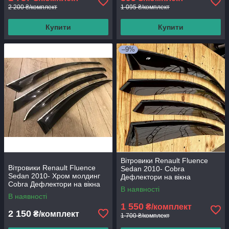
2 200 ₴/комплект
1 095 ₴/комплект
Купити
Купити
–9%
Вітровики Renault Fluence
Вітровики Renault Fluence
Sedan 2010- Cobra
Sedan 2010- Хром молдинг
Дефлектори на вікна
Cobra Дефлектори на вікна
В наявності
В наявності
1 550
₴/комплект
2 150
₴/комплект
1 700 ₴/комплект