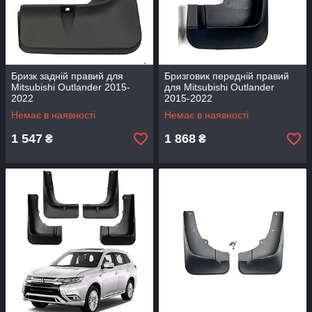
Бризк задній правий для
Бризговик передній правий
Mitsubishi Outlander 2015-
для Mitsubishi Outlander
2022
2015-2022
Немає в наявності
Немає в наявності
1 547
1 868
₴
₴