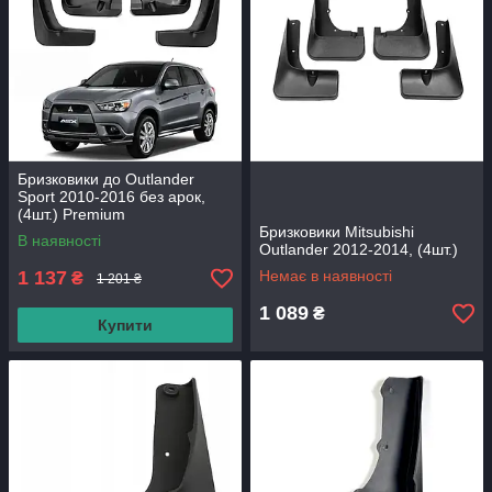
Бризковики до Outlander
Sport 2010-2016 без арок,
(4шт.) Premium
Бризковики Mitsubishi
В наявності
Outlander 2012-2014, (4шт.)
1 137
Немає в наявності
₴
1 201 ₴
1 089
₴
Купити