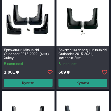
Бризковики Mitsubishi
Бризковики передні Mitsubishi
Outlander 2015-2022, (4шт.)
Outlander 2015-2021,
Xukey
комплект 2шт.
В наявності
В наявності
1 081
689
₴
₴
Купити
Купити