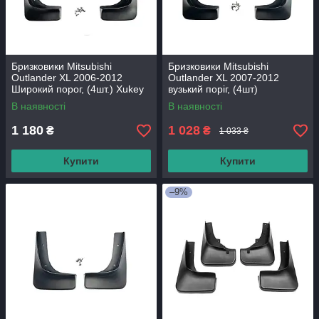
Бризковики Mitsubishi
Бризковики Mitsubishi
Outlander XL 2006-2012
Outlander XL 2007-2012
Широкий порог, (4шт.) Xukey
вузький поріг, (4шт)
В наявності
В наявності
1 180
1 028
₴
₴
1 033 ₴
Купити
Купити
–9%