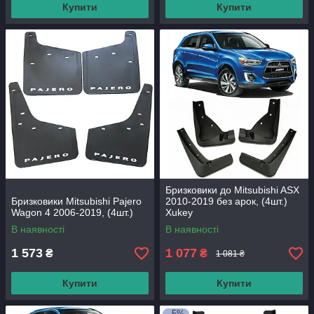
Купити
Купити
Бризковики до Mitsubishi ASX
Бризковики Mitsubishi Pajero
2010-2019 без арок, (4шт.)
Wagon 4 2006-2019, (4шт.)
Xukey
В наявності
В наявності
1 573
1 077
₴
₴
1 081 ₴
Купити
Купити
–5%