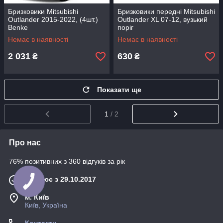
Бризковики Mitsubishi
Бризковики передні Mitsubishi
Outlander 2015-2022, (4шт.)
Outlander XL 07-12, вузький
Benke
поріг
Немає в наявності
Немає в наявності
2 031
630
₴
₴
Показати ще
1
/ 2
Про нас
76% позитивних з 360 відгуків за рік
Працює з 29.10.2017
м. Київ
Київ, Україна