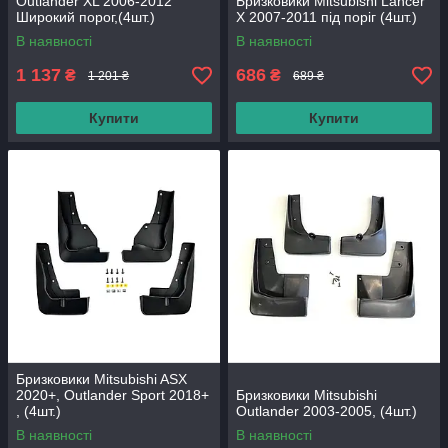
Outlander XL 2006-2012
Бризковики Mitsubishi Lancer
Широкий порог,(4шт.)
X 2007-2011 під поріг (4шт.)
Premium
В наявності
В наявності
1 137
686
₴
₴
1 201 ₴
689 ₴
Купити
Купити
Бризковики Mitsubishi ASX
2020+, Outlander Sport 2018+
Бризковики Mitsubishi
, (4шт.)
Outlander 2003-2005, (4шт.)
В наявності
В наявності