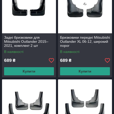
Задні бризковики для
Бризковики передні Mitsubishi
Mitsubishi Outlander 2015–
Outlander XL 06-12, широкий
2021, комплект 2 шт
порог
В наявності
В наявності
689
689
₴
₴
Купити
Купити