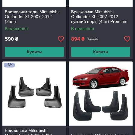
Бризковики задні Mitsubishi
Бризковики Mitsubishi
Outlander XL 2007-2012
Outlander XL 2007-2012
(2шт.)
вузький поріг, (4шт) Premium
В наявності
В наявності
590
894
₴
₴
982 ₴
Купити
Купити
–5%
Бризковики Mitsubishi