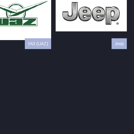
УАЗ (UAZ)
Jeep