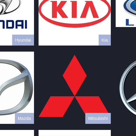
Hyundai
Kia
Mazda
Mitsubishi