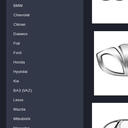
BMW
Chevrolet
Citroen
Daewoo
Fiat
Ford
Honda
Hyundai
Kia
ВАЗ (VAZ)
Lexus
Mazda
Mitsubishi