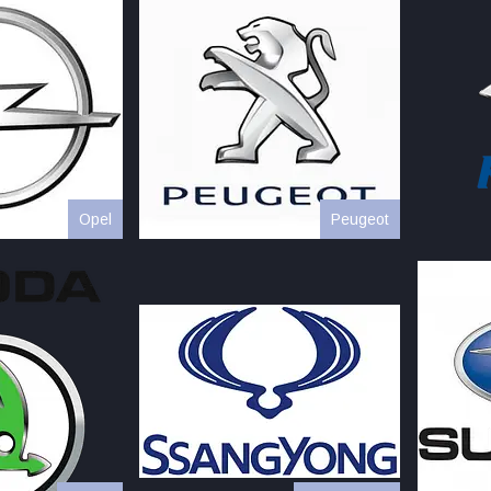
Opel
Peugeot