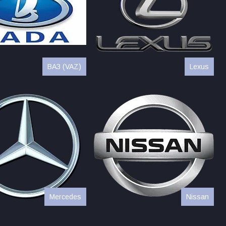
ВАЗ (VAZ)
Lexus
Mercedes
Nissan