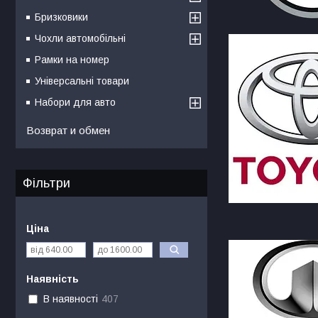
Бризковики
Чохли автомобільні
Рамки на номер
Універсальні товари
Набори для авто
Возврат и обмен
Фільтри
Ціна
Наявність
В наявності
407