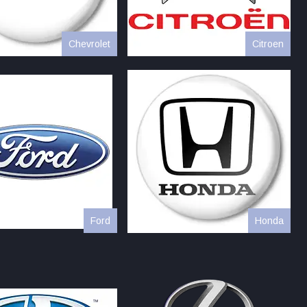
Chevrolet
Citroen
Ford
Honda