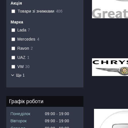
Акція
Товари зі знижками
406
Марка
Lada
7
Mercedes
4
Ravon
2
UAZ
1
VW
30
Ще 1
Графік роботи
Понеділок
09:00
19:00
Вівторок
09:00
19:00