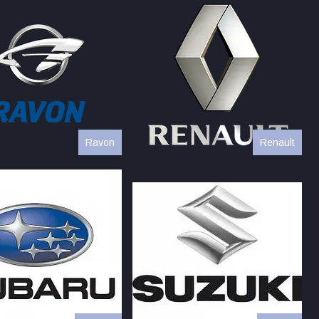
Ravon
Renault