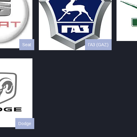
Seat
ГАЗ (GAZ)
Dodge