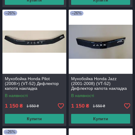
Купити
Купити
–26%
–26%
Мухобойка Honda Pilot
Мухобойка Honda Jazz
(2008>) (VT-52) Дефлектор
(2001-2008) (VT-52)
капота накладка
Дефлектор капота накладка
В наявності
В наявності
1 150
1 150
₴
₴
1 550 ₴
1 550 ₴
Купити
Купити
–26%