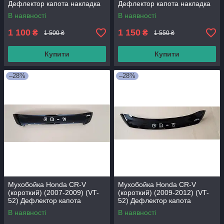
Дефлектор капота накладка
Дефлектор капота накладка
В наявності
В наявності
1 100
1 150
₴
₴
1 500 ₴
1 550 ₴
Купити
Купити
–28%
–28%
Мухобойка Honda CR-V
Мухобойка Honda CR-V
(короткий) (2007-2009) (VT-
(короткий) (2009-2012) (VT-
52) Дефлектор капота
52) Дефлектор капота
накладка
накладка
В наявності
В наявності