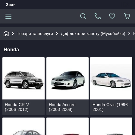
2car
Товари та послуги
Дефлектори капоту (Мухобойки)
Honda
Honda CR-V
Honda Accord
Honda Civic (1996-
(2006-2012)
(2003-2008)
2001)