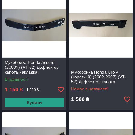
Мухобойка Honda Accord
(2008>) (VT-52) Дефлектор
капота накладка
Мухобойка Honda CR-V
(короткий) (2002-2007) (VT-
В наявності
52) Дефлектор капота
накладка
1 150
Немає в наявності
₴
1 550 ₴
1 500
₴
Купити