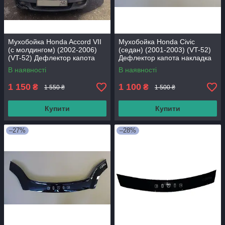
Мухобойка Honda Accord VII
Мухобойка Honda Civic
(с молдингом) (2002-2006)
(седан) (2001-2003) (VT-52)
(VT-52) Дефлектор капота
Дефлектор капота накладка
накладка.
В наявності
В наявності
1 150
1 100
₴
₴
1 550 ₴
1 500 ₴
Купити
Купити
–27%
–28%