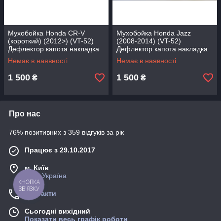
Мухобойка Honda CR-V
Мухобойка Honda Jazz
(короткий) (2012>) (VT-52)
(2008-2014) (VT-52)
Дефлектор капота накладка
Дефлектор капота накладка
Немає в наявності
Немає в наявності
1 500
1 500
₴
₴
Про нас
76% позитивних з 359 відгуків за рік
Працює з 29.10.2017
м. Київ
Київ, Україна
КНОПКА
ЗВ'ЯЗКУ
Контакти
Сьогодні вихідний
Показати весь графік роботи