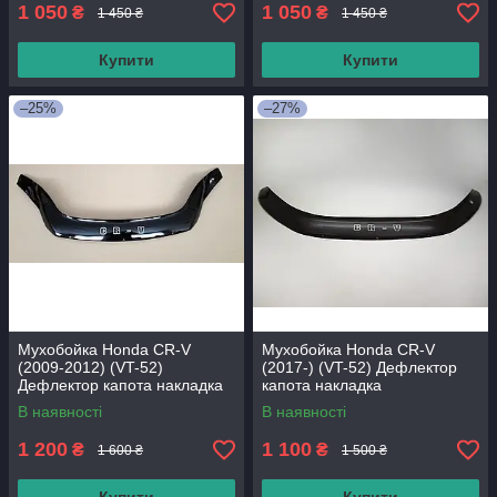
1 050
1 050
₴
₴
1 450 ₴
1 450 ₴
Купити
Купити
–25%
–27%
Мухобойка Honda CR-V
Мухобойка Honda CR-V
(2009-2012) (VT-52)
(2017-) (VT-52) Дефлектор
Дефлектор капота накладка
капота накладка
В наявності
В наявності
1 200
1 100
₴
₴
1 600 ₴
1 500 ₴