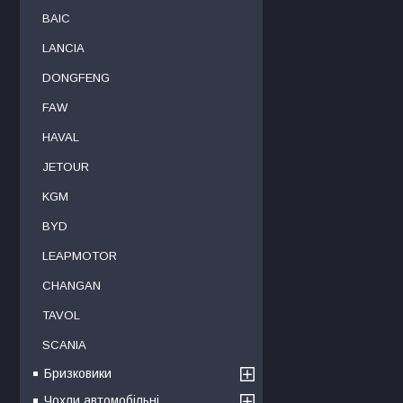
BAIC
LANCIA
DONGFENG
FAW
HAVAL
JETOUR
KGM
BYD
LEAPMOTOR
CHANGAN
TAVOL
SCANIA
Бризковики
Чохли автомобільні