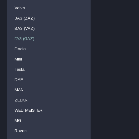
Volvo
ЗАЗ (ZAZ)
ВАЗ (VAZ)
ГАЗ (GAZ)
Dacia
Mini
Tesla
DAF
МAN
ZEEKR
WELTMEISTER
MG
Ravon