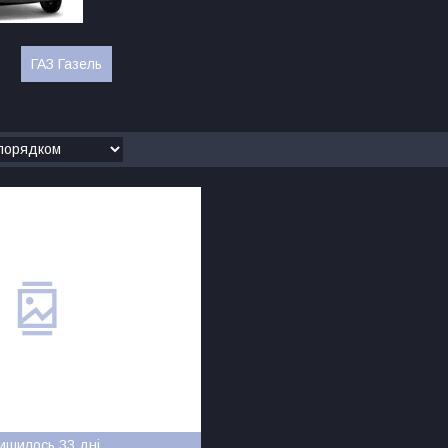
ГАЗ Газель
ишилось 33 дні