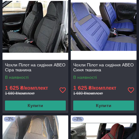
Чохли Пілот на сидіння АВЕО
Чохли Пілот на сидіння АВЕО
Сіра тканина
Синя тканина
В наявності
В наявності
1 625
1 625
₴/комплект
₴/комплект
1 680 ₴/комплект
1 680 ₴/комплект
Купити
Купити
–3%
–3%