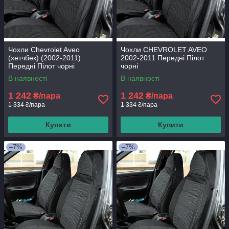
Чохли Chevrolet Aveo
Чохли CHEVROLET AVEO
(хетчбек) (2002-2011)
2002-2011 Передні Пілот
Передні Пілот чорні
чорні
В наявності
В наявності
1 242
1 242
₴/пара
₴/пара
1 334 ₴/пара
1 334 ₴/пара
Купити
Купити
–7%
–7%