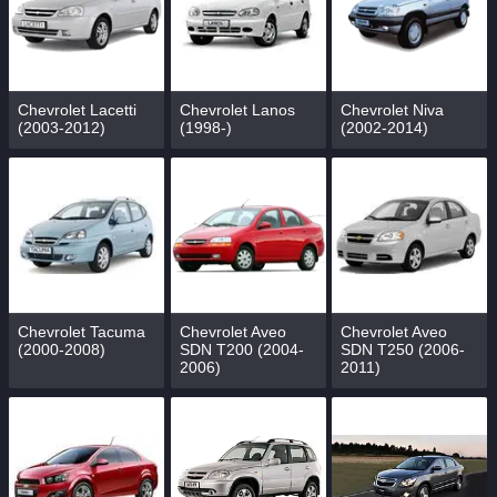
Chevrolet Lacetti
Chevrolet Lanos
Chevrolet Niva
(2003-2012)
(1998-)
(2002-2014)
Chevrolet Tacuma
Chevrolet Aveo
Chevrolet Aveo
(2000-2008)
SDN T200 (2004-
SDN T250 (2006-
2006)
2011)