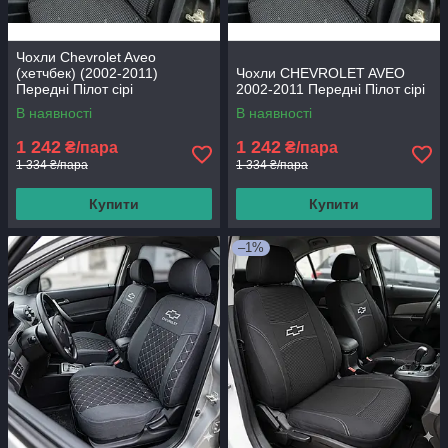
Чохли Chevrolet Aveo
(хетчбек) (2002-2011)
Чохли CHEVROLET AVEO
Передні Пілот сірі
2002-2011 Передні Пілот сірі
В наявності
В наявності
1 242
1 242
₴/пара
₴/пара
1 334 ₴/пара
1 334 ₴/пара
Купити
Купити
–1%