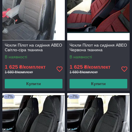
Чохли Пілот на сидіння АВЕО
Чохли Пілот на сидіння АВЕО
Світло-сіра тканина
Червона тканина
В наявності
В наявності
1 625
1 625
₴/комплект
₴/комплект
1 680 ₴/комплект
1 680 ₴/комплект
Купити
Купити
–7%
–7%