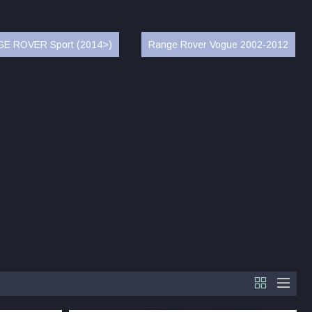
E ROVER Sport (2014>)
Range Rover Vogue 2002-2012