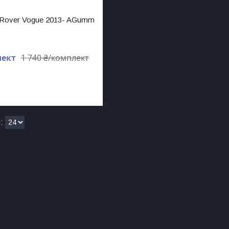
 Rover Vogue 2013- AGumm
лект
1 740 ₴/комплект