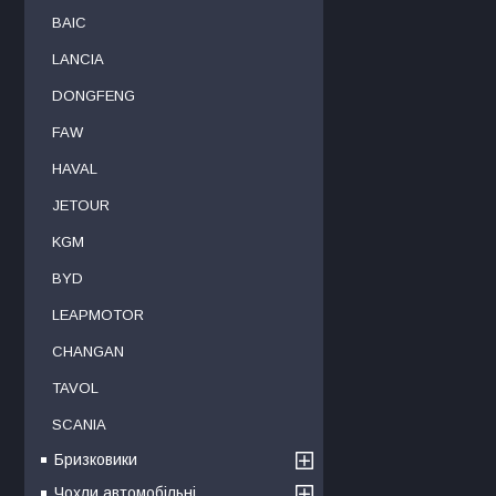
BAIC
LANCIA
DONGFENG
FAW
HAVAL
JETOUR
KGM
BYD
LEAPMOTOR
CHANGAN
TAVOL
SCANIA
Бризковики
Чохли автомобільні