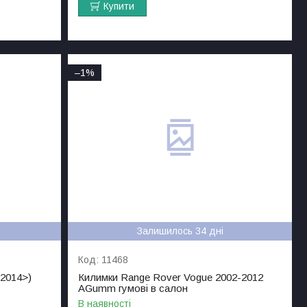
Купити
–1%
Залишилось 34 дні
11468
2014>)
Килимки Range Rover Vogue 2002-2012
AGumm гумові в салон
В наявності