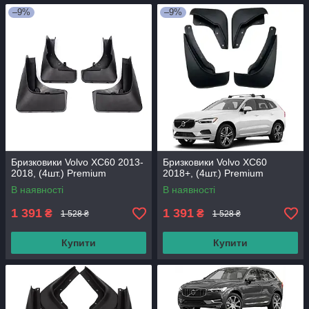
–9%
–9%
Бризковики Volvo XC60 2013-
Бризковики Volvo XC60
2018, (4шт.) Premium
2018+, (4шт.) Premium
В наявності
В наявності
1 391
1 391
₴
₴
1 528 ₴
1 528 ₴
Купити
Купити