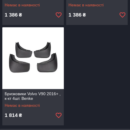
Немає в наявності
Немає в наявності
1 386
1 386
₴
₴
Бризковики Volvo V90 2016+ ,
к-кт 4шт. Benke
Немає в наявності
1 814
₴