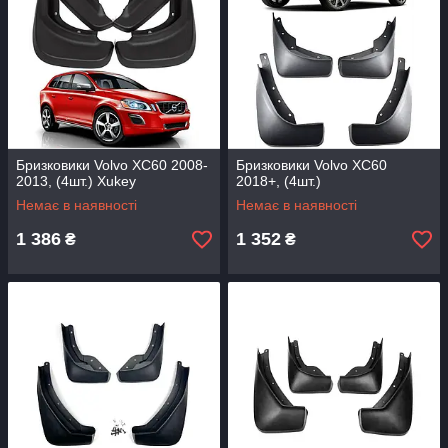
Бризковики Volvo XC60 2008-
Бризковики Volvo XC60
2013, (4шт.) Xukey
2018+, (4шт.)
Немає в наявності
Немає в наявності
1 386
1 352
₴
₴