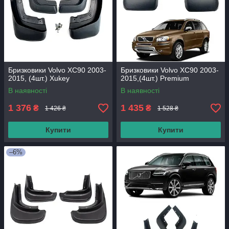
Бризковики Volvo XC90 2003-
Бризковики Volvo XC90 2003-
2015, (4шт.) Xukey
2015,(4шт.) Premium
В наявності
В наявності
1 376
1 435
₴
₴
1 426 ₴
1 528 ₴
Купити
Купити
–6%