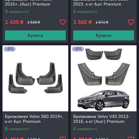
2015+, (4шт.) Premium
2023, к-кт 4шт. Premium
В наявності
В наявності
1 435
1 582
₴
₴
1 528 ₴
1 672 ₴
Купити
Купити
–6%
–6%
Бризковики Volvo S60 2019+,
Бризковики Volvo V40 2013-
к-кт 4шт. Premium
2016, к-кт (4шт.) Premium
В наявності
В наявності