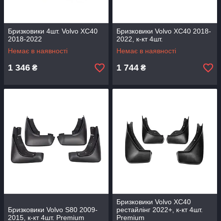
Бризковики 4шт. Volvo XC40
Бризковики Volvo XC40 2018-
2018-2022
2022, к-кт 4шт.
Немає в наявності
Немає в наявності
1 346
1 744
₴
₴
Бризковики Volvo XC40
Бризковики Volvo S80 2009-
рестайлінг 2022+, к-кт 4шт.
2015, к-кт 4шт. Premium
Premium