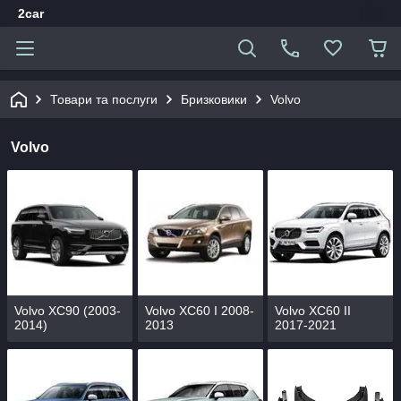
2car
Товари та послуги
Бризковики
Volvo
Volvo
Volvo XC90 (2003-
Volvo XC60 І 2008-
Volvo XC60 ІІ
2014)
2013
2017-2021