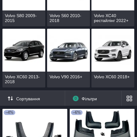
Volvo S80 2009-
Volvo S60 2010-
Volvo XC40
2015
2018
рестайлінг 2022+
Volvo XC60 2013-
Volvo V90 2016+
Volvo XC60 2018+
2018
Сортування
0
Фільтри
–4%
–6%