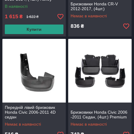
Бризковики Honda CR-V
В наявності
2012-2017, (4шт.)
1 615
Немає в наявності
₴
1 622 ₴
836
₴
Купити
Передній лівий бризковик
Honda Civic 2006-2011 4D
Бризковики Honda Civic 2006
седан
-2011 Седан, (4шт.) Premium
Немає в наявності
Немає в наявності