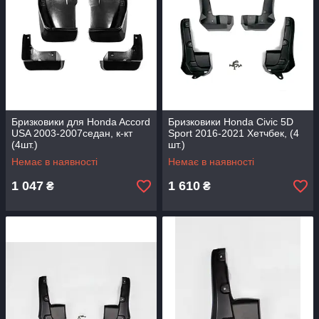
Бризковики для Honda Accord
Бризковики Honda Civic 5D
USA 2003-2007седан, к-кт
Sport 2016-2021 Хетчбек, (4
(4шт.)
шт.)
Немає в наявності
Немає в наявності
1 047
1 610
₴
₴