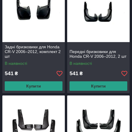
Задні бризковики для Honda
CR‑V 2006–2012, комплект 2
Передні бризковики для
шт
Honda CR‑V 2006–2012, 2 шт
В наявності
В наявності
541
541
₴
₴
Купити
Купити