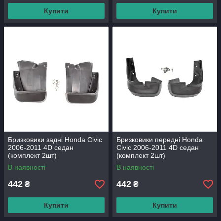
Купити
Купити
Бризковики задні Honda Civic
Бризковики передні Honda
2006-2011 4D седан
Civic 2006-2011 4D седан
(комплект 2шт)
(комплект 2шт)
В наявності
В наявності
442
442
₴
₴
Купити
Купити