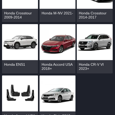
Honda Crosstour
Honda M-NV 2021-
Honda Crosstour
2009-2014
2014-2017
Honda ENS1
Honda Accord USA
Honda CR-V VI
2018+
2023+