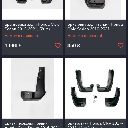
Брызговики задні Honda Civic
Бризговик задній лівий Honda
Sedan 2016-2021, (2шт.)
Civic Sedan 2016-2021
Немає в наявності
Немає в наявності
1 096
350
₴
₴
Бризк передній правий
Бризковики Honda CRV 2017-
Honda Civic Sedan 2016-2021
2022, (4шт.) Xukey