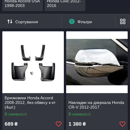
Honda Accord USA
Honda Civic 2012-
1998-2003
2016
Сортування
0
Фільтри
Бризковики Honda Accord
2008-2012, без обвесу к-кт
Накладки на дзеркала Honda
(4шт.)
CR-V 2012-2017
В наявності
В наявності
689
1 380
₴
₴