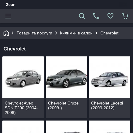
2car
Товари та послуги
Килимки в салон
Chevrolet
Chevrolet
Chevrolet Aveo
Chevrolet Cruze
Chevrolet Lacetti
SDN T200 (2004-
(2009-)
(2003-2012)
2006)