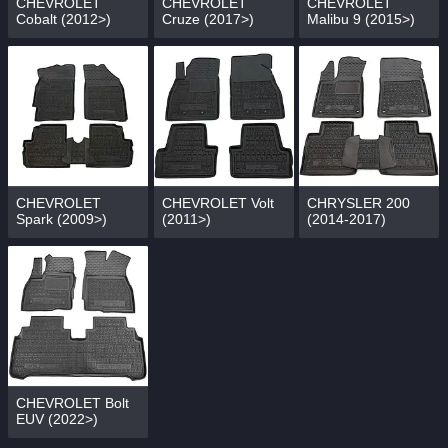
CHEVROLET
CHEVROLET
CHEVROLET
Cobalt (2012>)
Cruze (2017>)
Malibu 9 (2015>)
CHEVROLET
CHEVROLET Volt
CHRYSLER 200
Spark (2009>)
(2011>)
(2014-2017)
CHEVROLET Bolt
EUV (2022>)