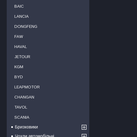
BAIC
LANCIA
DONGFENG
FAW
HAVAL
JETOUR
KGM
BYD
LEAPMOTOR
CHANGAN
TAVOL
SCANIA
Бризковики
Чохли автомобільні