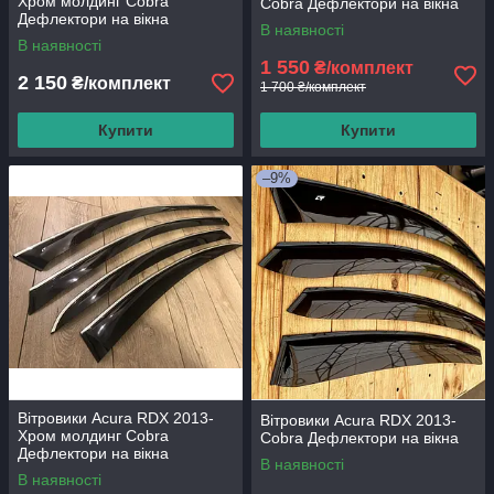
Хром молдинг Cobra
Cobra Дефлектори на вікна
Дефлектори на вікна
В наявності
В наявності
1 550
₴/комплект
2 150
₴/комплект
1 700 ₴/комплект
Купити
Купити
–9%
Вітровики Acura RDX 2013-
Вітровики Acura RDX 2013-
Хром молдинг Cobra
Cobra Дефлектори на вікна
Дефлектори на вікна
В наявності
В наявності