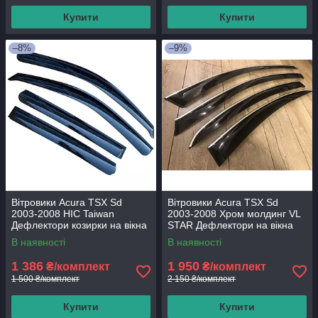
Купити
Купити
–8%
–9%
Вітровики Acura TSX Sd
Вітровики Acura TSX Sd
2003-2008 HIC Taiwan
2003-2008 Хром молдинг VL
Дефлектори козирки на вікна
STAR Дефлектори на вікна
В наявності
В наявності
1 386
1 950
₴/комплект
₴/комплект
1 500 ₴/комплект
2 150 ₴/комплект
Купити
Купити