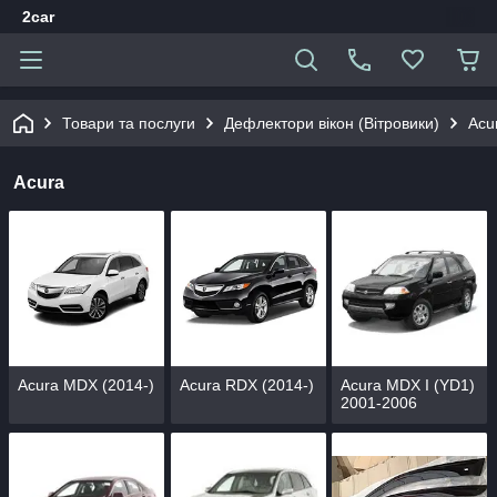
2car
Товари та послуги
Дефлектори вікон (Вітровики)
Acu
Acura
Acura MDX (2014-)
Acura RDX (2014-)
Acura MDX I (YD1)
2001-2006