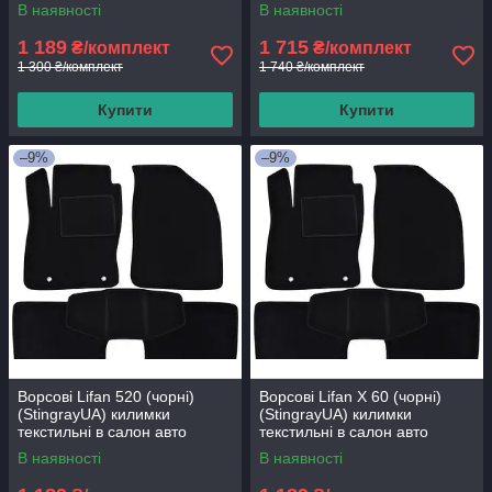
В наявності
В наявності
1 189
1 715
₴/комплект
₴/комплект
1 300 ₴/комплект
1 740 ₴/комплект
Купити
Купити
–9%
–9%
Ворсові Lifan 520 (чорні)
Ворсові Lifan Х 60 (чорні)
(StingrayUA) килимки
(StingrayUA) килимки
текстильні в салон авто
текстильні в салон авто
В наявності
В наявності