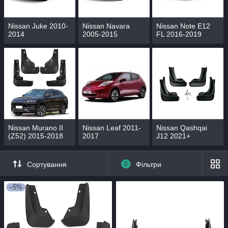
Nissan Juke 2010-
Nissan Navara
Nissan Note E12
2014
2005-2015
FL 2016-2019
Nissan Murano II
Nissan Leaf 2011-
Nissan Qashqai
(Z52) 2015-2018
2017
J12 2021+
Сортування
0
Фільтри
–5%