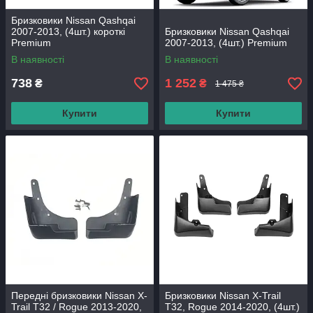
Бризковики Nissan Qashqai
2007-2013, (4шт.) короткі
Бризковики Nissan Qashqai
Premium
2007-2013, (4шт.) Premium
В наявності
В наявності
738
1 252
₴
₴
1 475 ₴
Купити
Купити
Передні бризковики Nissan X-
Бризковики Nissan X-Trail
Trail T32 / Rogue 2013-2020,
T32, Rogue 2014-2020, (4шт.)