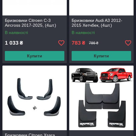
Бризковики Citroen C-3
Бризковики Audi A3 2012-
Aircross 2017-2025, (4шт.)
2015 Хетчбек, (4шт.)
В наявності
В наявності
1 033
783
₴
₴
786 ₴
Купити
Купити
Бризковики Citroen Xsara