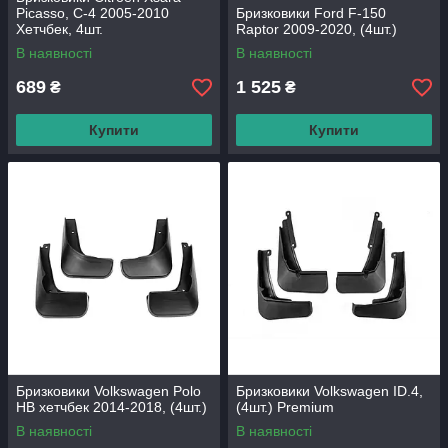
Picasso, C-4 2005-2010
Бризковики Ford F-150
Хетчбек, 4шт.
Raptor 2009-2020, (4шт.)
В наявності
В наявності
689
1 525
₴
₴
Купити
Купити
Бризковики Volkswagen Polo
Бризковики Volkswagen ID.4,
HB хетчбек 2014-2018, (4шт.)
(4шт.) Premium
В наявності
В наявності