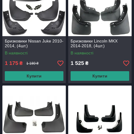
Бризковики Nissan Juke 2010-
Бризковики Lincoln MKX
2014, (4шт.)
2014-2018, (4шт.)
В наявності
В наявності
1 175
1 525
₴
₴
1 180 ₴
Купити
Купити