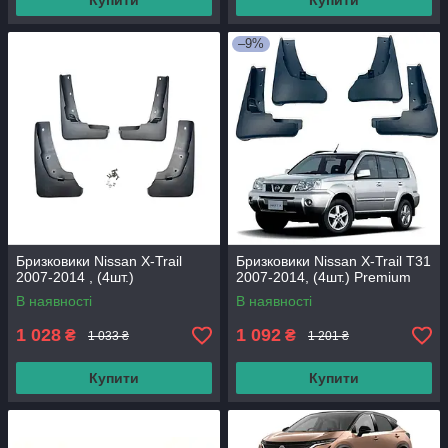
Купити
Купити
–9%
Бризковики Nissan X-Trail
Бризковики Nissan X-Trail T31
2007-2014 , (4шт.)
2007-2014, (4шт.) Premium
В наявності
В наявності
1 028
1 092
₴
₴
1 033 ₴
1 201 ₴
Купити
Купити