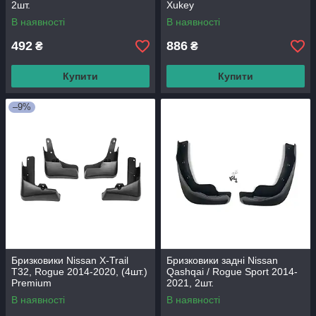
2шт.
Xukey
В наявності
В наявності
492
886
₴
₴
Купити
Купити
–9%
Бризковики Nissan X-Trail
Бризковики задні Nissan
T32, Rogue 2014-2020, (4шт.)
Qashqai / Rogue Sport 2014-
Premium
2021, 2шт.
В наявності
В наявності