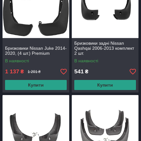
Бризковики задні Nissan
Бризковики Nissan Juke 2014-
Qashqai 2006-2013 комплект
2020, (4 шт.) Premium
2 шт.
В наявності
В наявності
1 137
541
₴
₴
1 201 ₴
Купити
Купити