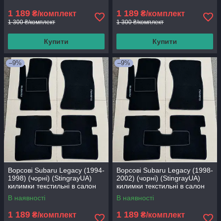
1 189
1 189
₴/комплект
₴/комплект
1 300 ₴/комплект
1 300 ₴/комплект
Купити
Купити
–9%
–9%
Ворсові Subaru Legacy (1994-
Ворсові Subaru Legacy (1998-
1998) (чорні) (StingrayUA)
2002) (чорні) (StingrayUA)
килимки текстильні в салон
килимки текстильні в салон
авто
авто
В наявності
В наявності
1 189
1 189
₴/комплект
₴/комплект