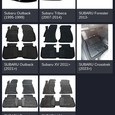
Subaru Outback
Subaru Tribeca
SUBARU Forester
(1995-1999)
(2007-2014)
2013-
SUBARU Outback
Subaru XV 2011>
SUBARU Crosstrek
(2021>)
(2023>)