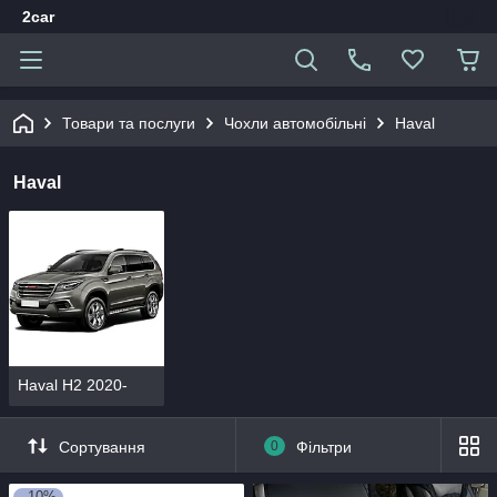
2car
Товари та послуги
Чохли автомобільні
Haval
Haval
Haval H2 2020-
Сортування
0
Фільтри
–10%