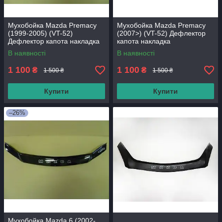
Мухобойка Mazda Premacy
Мухобойка Mazda Premacy
(1999-2005) (VT-52)
(2007>) (VT-52) Дефлектор
Дефлектор капота накладка
капота накладка
В наявності
В наявності
1 100
1 100
₴
₴
1 500 ₴
1 500 ₴
Купити
Купити
–26%
Мухобойка Mazda 6 (2002-