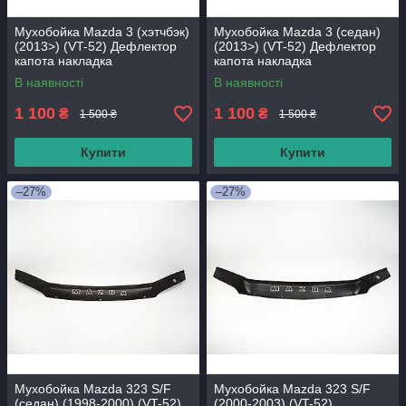
Мухобойка Mazda 3 (хэтчбэк)
Мухобойка Mazda 3 (седан)
(2013>) (VT-52) Дефлектор
(2013>) (VT-52) Дефлектор
капота накладка
капота накладка
В наявності
В наявності
1 100
1 100
₴
₴
1 500 ₴
1 500 ₴
Купити
Купити
–27%
–27%
Мухобойка Mazda 323 S/F
Мухобойка Mazda 323 S/F
(седан) (1998-2000) (VT-52)
(2000-2003) (VT-52)