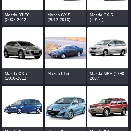
Mazda BT-50
Mazda CX-5
Mazda CX-5
(2007-2012)
(2012-2016)
(2017-)
Mazda CX-7
Mazda Efini
Mazda MPV (1999-
(2006-2012)
2007)