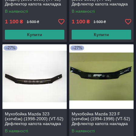
Дефлектор капота накладка
Дефлектор капота накладка
В наявності
В наявності
1 100
1 100
₴
₴
1 500 ₴
1 500 ₴
Купити
Купити
–27%
–27%
Мухобойка Mazda 323
Мухобойка Mazda 323 F
(хэтчбэк) (1998-2000) (VT-52)
(хэтчбэк) (1994-1998) (VT-52)
Дефлектор капота накладка
Дефлектор капота накладка
В наявності
В наявності