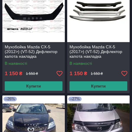
Мухобойка Mazda CX-5
Мухобойка Mazda CX-5
(2012>) (VT-52) Дефлектор
(2017>) (VT-52) Дефлектор
капота накладка
капота накладка
В наявності
В наявності
1 150
1 150
₴
₴
1 550 ₴
1 550 ₴
Купити
Купити
–26%
–27%