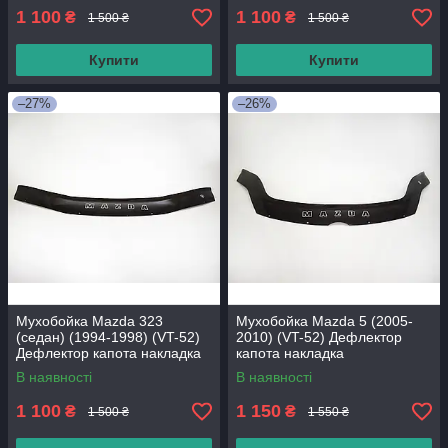
1 100
1 100
₴
₴
1 500 ₴
1 500 ₴
Купити
Купити
–27%
–26%
Мухобойка Mazda 323
Мухобойка Mazda 5 (2005-
(седан) (1994-1998) (VT-52)
2010) (VT-52) Дефлектор
Дефлектор капота накладка
капота накладка
В наявності
В наявності
1 100
1 150
₴
₴
1 500 ₴
1 550 ₴