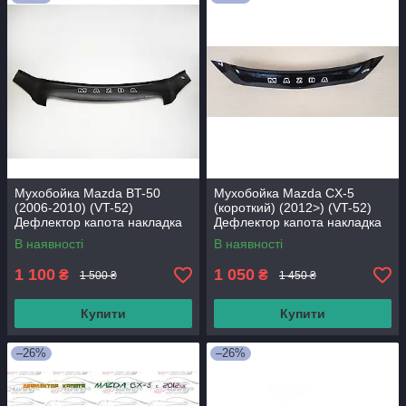
Мухобойка Mazda BT-50
Мухобойка Mazda CX-5
(2006-2010) (VT-52)
(короткий) (2012>) (VT-52)
Дефлектор капота накладка
Дефлектор капота накладка
В наявності
В наявності
1 100
1 050
₴
₴
1 500 ₴
1 450 ₴
Купити
Купити
–26%
–26%