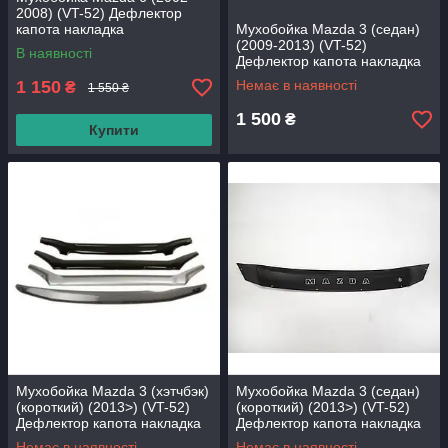
2008) (VT-52) Дефлектор
капота накладка
Мухобойка Mazda 3 (седан)
(2009-2013) (VT-52)
В наявності
Дефлектор капота накладка
1 150
Немає в наявності
₴
1 550 ₴
1 500
₴
Купити
Мухобойка Mazda 3 (хэтчбэк)
Мухобойка Mazda 3 (седан)
(короткий) (2013>) (VT-52)
(короткий) (2013>) (VT-52)
Дефлектор капота накладка
Дефлектор капота накладка
Немає в наявності
Немає в наявності