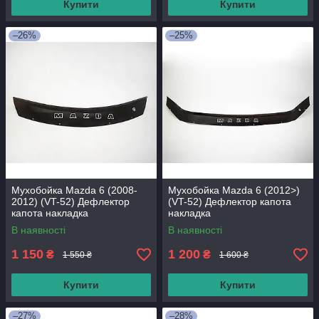
Купити
Купити
–26%
–25%
Мухобойка Mazda 6 (2008-
Мухобойка Mazda 6 (2012>)
2012) (VT-52) Дефлектор
(VT-52) Дефлектор капота
капота накладка
накладка
В наявності
В наявності
1 150
1 200
₴
₴
1 550 ₴
1 600 ₴
Купити
Купити
–27%
–28%