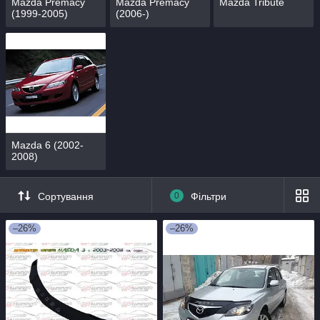
Mazda Premacy
Mazda Premacy
Mazda Tribute
(1999-2005)
(2006-)
Mazda 6 (2002-
2008)
Сортування
0
Фільтри
–26%
–26%