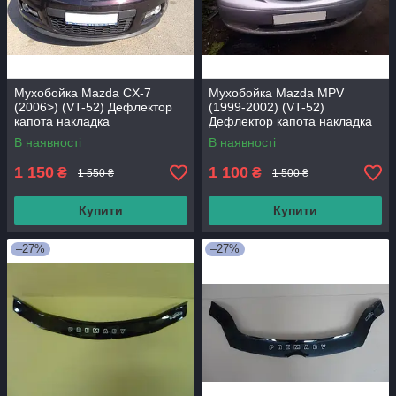
Мухобойка Mazda CX-7
Мухобойка Mazda MPV
(2006>) (VT-52) Дефлектор
(1999-2002) (VT-52)
капота накладка
Дефлектор капота накладка
В наявності
В наявності
1 150
1 100
₴
₴
1 550 ₴
1 500 ₴
Купити
Купити
–27%
–27%