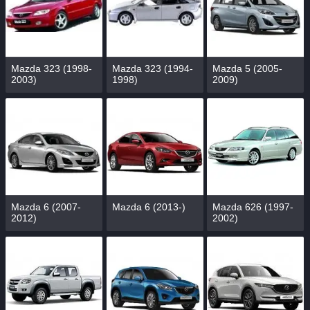
Mazda 323 (1998-
Mazda 323 (1994-
Mazda 5 (2005-
2003)
1998)
2009)
Mazda 6 (2007-
Mazda 6 (2013-)
Mazda 626 (1997-
2012)
2002)