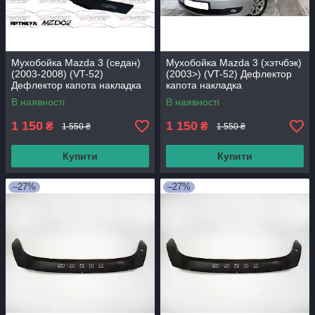
Мухобойка Mazda 3 (седан)
Мухобойка Mazda 3 (хэтчбэк)
(2003-2008) (VT-52)
(2003>) (VT-52) Дефлектор
Дефлектор капота накладка
капота накладка
В наявності
В наявності
1 150
1 150
₴
₴
1 550 ₴
1 550 ₴
Купити
Купити
–27%
–27%