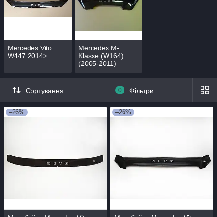
Mercedes Vito
Mercedes M-
W447 2014>
Klasse (W164)
(2005-2011)
Сортування
0
Фільтри
–26%
–26%