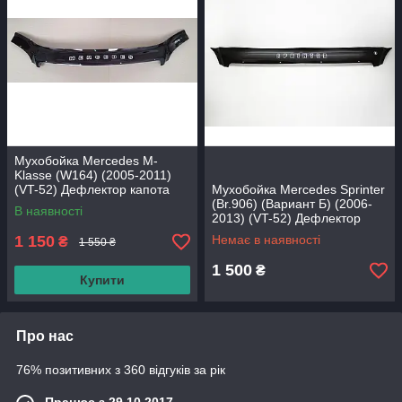
Мухобойка Mercedes M-
Klasse (W164) (2005-2011)
(VT-52) Дефлектор капота
Мухобойка Mercedes Sprinter
накладка
(Br.906) (Вариант Б) (2006-
В наявності
2013) (VT-52) Дефлектор
капота накладка
1 150
Немає в наявності
₴
1 550 ₴
1 500
₴
Купити
Про нас
76% позитивних з 360 відгуків за рік