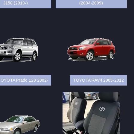
J150 (2019-)
(2004-2009)
OYOTA Prado 120 2002-
TOYOTA RAV4 2005-2012