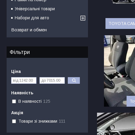
Універсальні товари
Набори для авто
TOYOTA CAM
Возврат и обмен
Фільтри
Ціна
Наявність
To
В наявності
125
Акція
Товари зі знижками
111