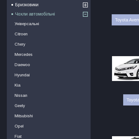
Бризковики
Чохли автомобільні
Toyota Aven
Універсальні
Citroen
Chery
Mercedes
Daewoo
Hyundai
Kia
Nissan
Toyota
Geely
Mitsubishi
Opel
Fiat