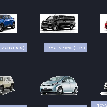
A CHR (2016-)
TOYOTA ProAce (2016-)
TOYOT