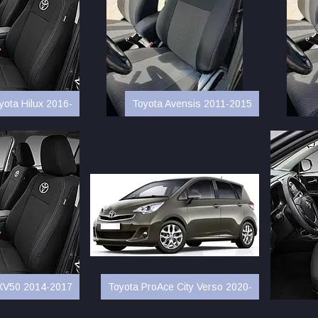
yota Hilux 2016-
Toyota Avensis 2011-2015
XV50 2014-2017
Toyota ProAce City Verso 2020-