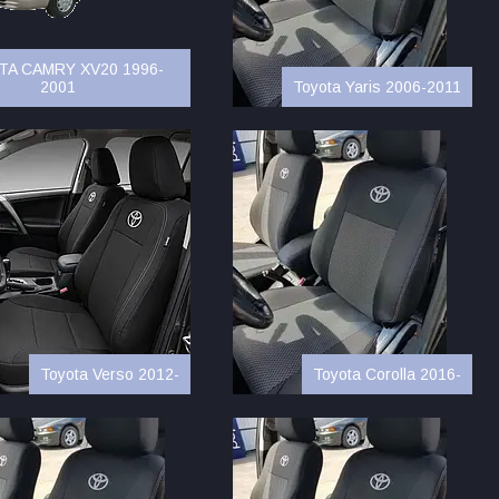
A CAMRY XV20 1996-
2001
Toyota Yaris 2006-2011
Toyota Verso 2012-
Toyota Corolla 2016-