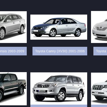
ensis 2003-2009
Toyota Camry (XV30) 2001-2006
Toyota