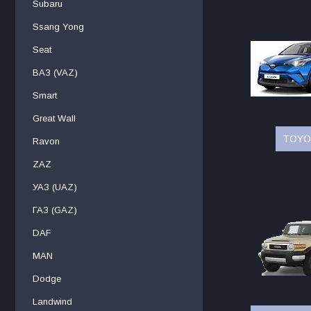
Subaru
Ssang Yong
Seat
ВАЗ (VAZ)
Smart
Great Wall
TOYOT
Ravon
ZAZ
УАЗ (UAZ)
ГАЗ (GAZ)
DAF
MAN
Dodge
Landwind