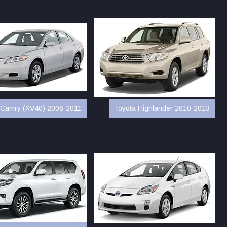
 Camry (XV40) 2006-2011
Toyota Highlander 2010-2013