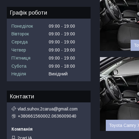
Графік роботи
Понеділок
09:00
19:00
Вівторок
09:00
19:00
Середа
09:00
19:00
To
Четвер
09:00
19:00
Пʼятниця
09:00
19:00
Субота
09:00
18:00
Неділя
Вихідний
Контакти
vlad.suhov.2carua@gmail.com
+380661560002.0636009040
Toyota Camry 
2carUA