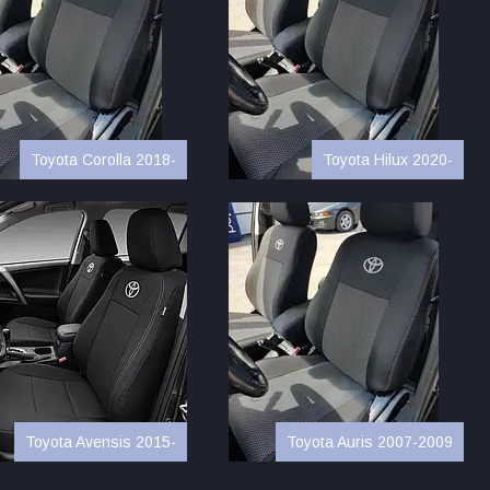
Toyota Corolla 2018-
Toyota Hilux 2020-
Toyota Avensis 2015-
Toyota Auris 2007-2009