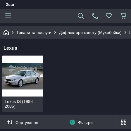
2car
Товари та послуги
Дефлектори капоту (Мухобойки)
Lexus
Lexus IS (1998-
2005)
Сортування
0
Фільтри