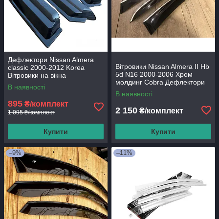
Дефлектори Nissan Almera
Вітровики Nissan Almera II Hb
classic 2000-2012 Korea
5d N16 2000-2006 Хром
Вітровики на вікна
молдинг Cobra Дефлектори
В наявності
на вікна
В наявності
895
₴/комплект
2 150
₴/комплект
1 095 ₴/комплект
Купити
Купити
–9%
–11%