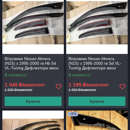
Вітровики Nissan Almera
Вітровики Nissan Almera
(N15) з 1995-2000 гв Hb 5d
(N15) з 1995-2000 гв Sd VL-
VL-Tuning Дефлектори вікон
Tuning Дефлектори вікон
В наявності
В наявності
1 045
1 195
₴/комплект
₴/комплект
1 300 ₴/комплект
1 450 ₴/комплект
Купити
Купити
–9%