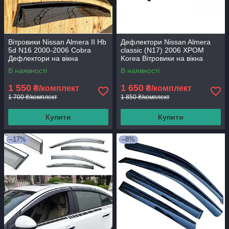
Вітровики Nissan Almera II Hb
Дефлектори Nissan Almera
5d N16 2000-2006 Cobra
classic (N17) 2006 ХРОМ
Дефлектори на вікна
Korea Вітровики на вікна
В наявності
В наявності
1 550
1 650
₴/комплект
₴/комплект
1 700 ₴/комплект
1 850 ₴/комплект
Купити
Купити
–17%
–8%