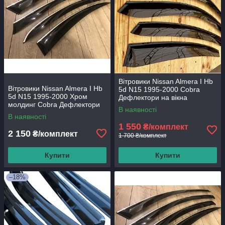
Вітровики Nissan Almera I Hb
Вітровики Nissan Almera I Hb
5d N15 1995-2000 Cobra
5d N15 1995-2000 Хром
Дефлектори на вікна
молдинг Cobra Дефлектори
В наявності
на вікна
В наявності
1 550
₴/комплект
2 150
₴/комплект
1 700 ₴/комплект
Купити
Купити
–18%