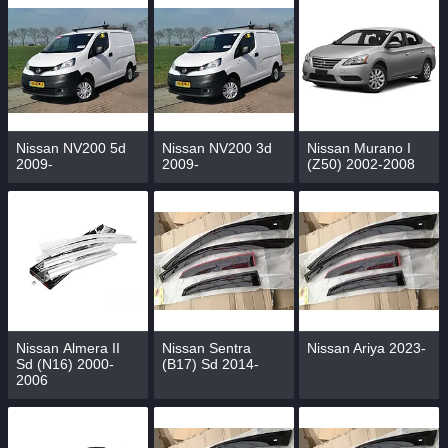
Nissan NV200 5d
Nissan NV200 3d
Nissan Murano I
2009-
2009-
(Z50) 2002-2008
Nissan Аlmera II
Nissan Sentra
Nissan Ariya 2023-
Sd (N16) 2000-
(B17) Sd 2014-
2006