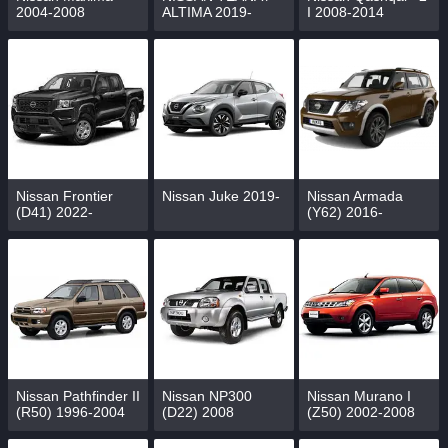
2004-2008
ALTIMA 2019-
I 2008-2014
Nissan Frontier
Nissan Juke 2019-
Nissan Armada
(D41) 2022-
(Y62) 2016-
Nissan Pathfinder II
Nissan NP300
Nissan Murano I
(R50) 1996-2004
(D22) 2008
(Z50) 2002-2008