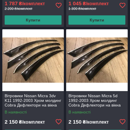
1 787
1 045
₴/комплект
₴/комплект
2 200 ₴/комплект
1 300 ₴/комплект
Купити
Купити
Вітровики Nissan Micra 3dv
Вітровики Nissan Micra 5d
K11 1992-2003 Хром молдинг
1992-2003 Хром молдинг
Cobra Дефлектори на вікна
Cobra Дефлектори на вікна
В наявності
В наявності
2 150
2 150
₴/комплект
₴/комплект