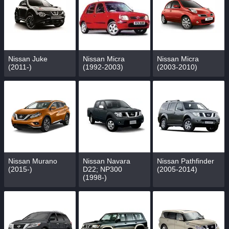
Nissan Juke
Nissan Micra
Nissan Micra
(2011-)
(1992-2003)
(2003-2010)
Nissan Murano
Nissan Navara
Nissan Pathfinder
(2015-)
D22; NP300
(2005-2014)
(1998-)