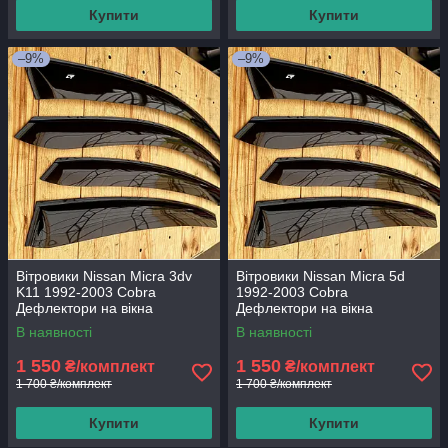
Купити
Купити
–9%
–9%
Вітровики Nissan Micra 3dv
Вітровики Nissan Micra 5d
K11 1992-2003 Cobra
1992-2003 Cobra
Дефлектори на вікна
Дефлектори на вікна
В наявності
В наявності
1 550
1 550
₴/комплект
₴/комплект
1 700 ₴/комплект
1 700 ₴/комплект
Купити
Купити