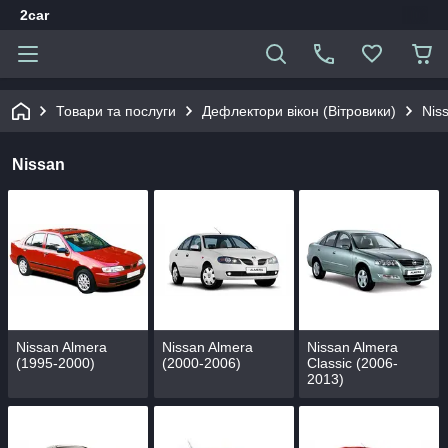
2car
Товари та послуги
Дефлектори вікон (Вітровики)
Nis
Nissan
Nissan Almera
Nissan Almera
Nissan Almera
(1995-2000)
(2000-2006)
Classic (2006-
2013)