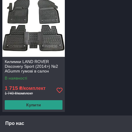
Килимки LAND ROVER
Discovery Sport (2014>) №2
AGumm гумові в салон
В наявності
1 715
₴/комплект
1 740 ₴/комплект
Купити
Про нас