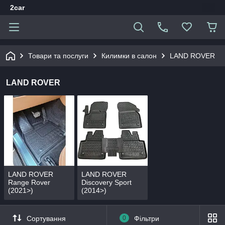
2car
Товари та послуги
Килимки в салон
LAND ROVER
LAND ROVER
LAND ROVER
LAND ROVER
Range Rover
Discovery Sport
(2021>)
(2014>)
Сортування
0
Фільтри