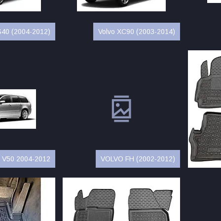
S40 (2004-2012)
Volvo XC90 (2003-2014)
o V50 2004-2012
VOLVO FH (2002-2012)