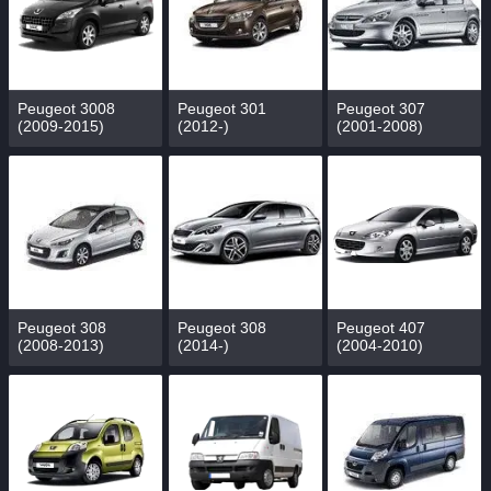
Peugeot 3008
Peugeot 301
Peugeot 307
(2009-2015)
(2012-)
(2001-2008)
Peugeot 308
Peugeot 308
Peugeot 407
(2008-2013)
(2014-)
(2004-2010)