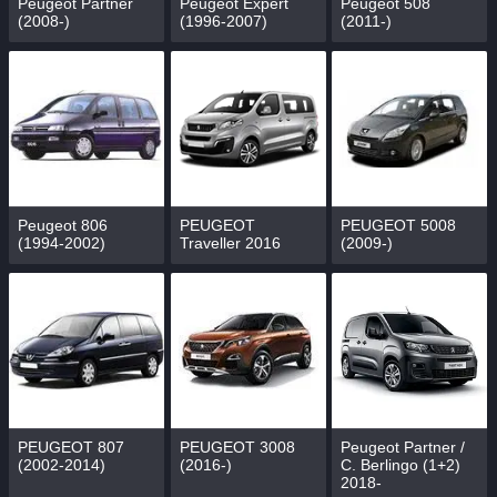
Peugeot Partner
Peugeot Expert
Peugeot 508
(2008-)
(1996-2007)
(2011-)
Peugeot 806
PEUGEOT
PEUGEOT 5008
(1994-2002)
Traveller 2016
(2009-)
PEUGEOT 807
PEUGEOT 3008
Peugeot Partner /
(2002-2014)
(2016-)
C. Berlingo (1+2)
2018-