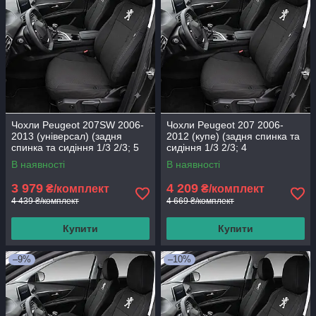
Чохли Peugeot 207SW 2006-
Чохли Peugeot 207 2006-
2013 (універсал) (задня
2012 (купе) (задня спинка та
спинка та сидіння 1/3 2/3; 5
сидіння 1/3 2/3; 4
підголівників; airbag)
підголівники)
В наявності
В наявності
3 979
4 209
₴/комплект
₴/комплект
4 439 ₴/комплект
4 669 ₴/комплект
Купити
Купити
–9%
–10%