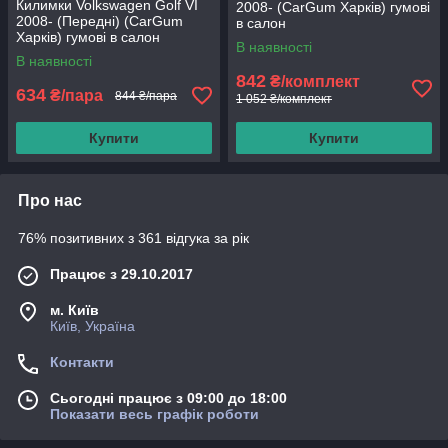
Килимки Volkswagen Golf VI
2008- (CarGum Харків) гумові
2008- (Передні) (CarGum
в салон
Харків) гумові в салон
В наявності
В наявності
842
₴/комплект
634
₴/пара
844 ₴/пара
1 052 ₴/комплект
Купити
Купити
Про нас
76% позитивних з 361 відгука за рік
Працює з 29.10.2017
м. Київ
Київ, Україна
Контакти
Сьогодні працює з 09:00 до 18:00
Показати весь графік роботи