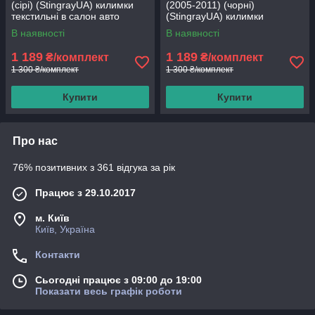
(сірі) (StingrayUA) килимки
(2005-2011) (чорні)
текстильні в салон авто
(StingrayUA) килимки
текстильні в салон авто
В наявності
В наявності
1 189
1 189
₴/комплект
₴/комплект
1 300 ₴/комплект
1 300 ₴/комплект
Купити
Купити
Про нас
76% позитивних з 361 відгука за рік
Працює з 29.10.2017
м. Київ
Київ, Україна
Контакти
Сьогодні працює з 09:00 до 19:00
Показати весь графік роботи