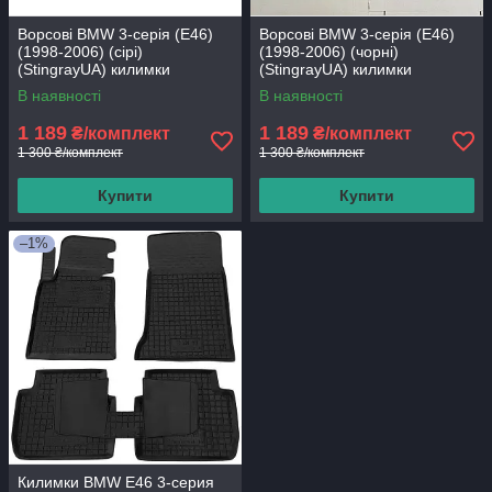
Ворсові BMW 3-серія (E46)
Ворсові BMW 3-серія (E46)
(1998-2006) (сірі)
(1998-2006) (чорні)
(StingrayUA) килимки
(StingrayUA) килимки
текстильні в салон авто
текстильні в салон авто
В наявності
В наявності
1 189
1 189
₴/комплект
₴/комплект
1 300 ₴/комплект
1 300 ₴/комплект
Купити
Купити
–1%
Килимки BMW E46 3-серия