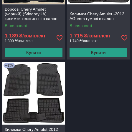
Ворсові Chery Amulet
(чорний) (StingrayUA)
Килимки Chery Amulet -2012
килимки текстильні в салон
AGumm гумові в салон
авто
В наявності
В наявності
1 189
1 715
₴/комплект
₴/комплект
1 300 ₴/комплект
1 740 ₴/комплект
Купити
Купити
–1%
Килимки Chery Amulet 2012-