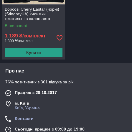
Ворсові Chery Eastar (чорні)
(StingrayUA) килимки
текстильні в салон авто
В наявності
1 189
₴/комплект
1 300 ₴/комплект
Купити
Про нас
76% позитивних з 361 відгука за рік
Працює з 29.10.2017
м. Київ
Київ, Україна
Контакти
Сьогодні працює з 09:00 до 19:00