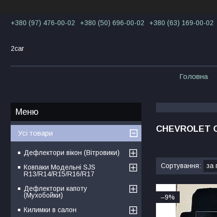
+380 (97) 476-00-02
+380 (50) 696-00-02
+380 (63) 169-00-02
2car
Головна
CHEVROLET C
Усі товари
Дефлектори вікон (Вітровики)
Ковпаки Модельні SJS
R13/R14/R15/R16/R17
Дефлектори капоту
(Мухобойки)
–9%
Килимки в салон