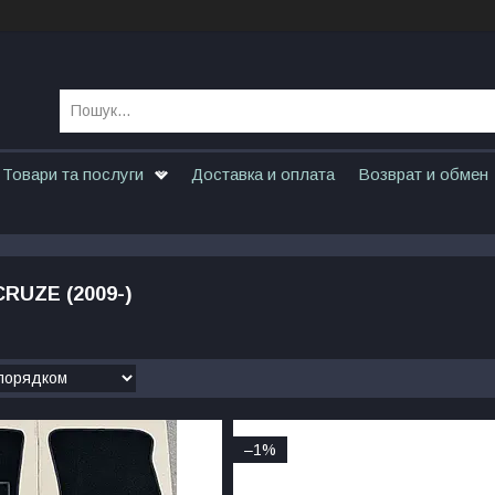
Товари та послуги
Доставка и оплата
Возврат и обмен
RUZE (2009-)
–1%