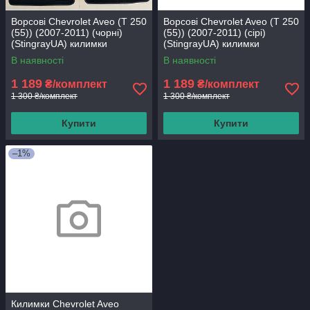
Ворсові Chevrolet Aveo (Т 250
Ворсові Chevrolet Aveo (Т 250
(55)) (2007-2011) (чорні)
(55)) (2007-2011) (сірі)
(StingrayUA) килимки
(StingrayUA) килимки
текстильні в салон авто
текстильні в салон авто
В наявності
В наявності
1 189
1 189
₴/комплект
₴/комплект
1 300 ₴/комплект
1 300 ₴/комплект
Купити
Купити
–1%
Килимки Chevrolet Aveo