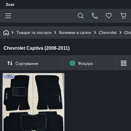
2car
Товари та послуги
Килимки в салон
Chevrolet
Che
Chevrolet Captiva (2006-2011)
Сортування
0
Фільтри
–9%