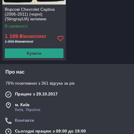
Ворсові Chevrolet Captiva
(2006-2011) (чорні)
(StingrayUA) килимки
текстильні в салон авто
В наявності
1 189
₴/комплект
1 300 ₴/комплект
Купити
Про нас
76% позитивних з 361 відгука за рік
Працює з 29.10.2017
м. Київ
Київ, Україна
Контакти
Сьогодні працює з 09:00 до 19:00