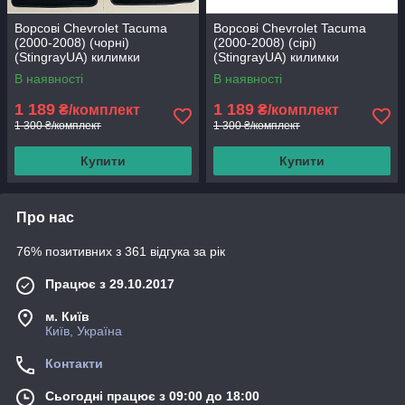
Ворсові Chevrolet Tacuma
Ворсові Chevrolet Tacuma
(2000-2008) (чорні)
(2000-2008) (сірі)
(StingrayUA) килимки
(StingrayUA) килимки
текстильні в салон авто
текстильні в салон авто
В наявності
В наявності
1 189
1 189
₴/комплект
₴/комплект
1 300 ₴/комплект
1 300 ₴/комплект
Купити
Купити
Про нас
76% позитивних з 361 відгука за рік
Працює з 29.10.2017
м. Київ
Київ, Україна
Контакти
Сьогодні працює з 09:00 до 18:00