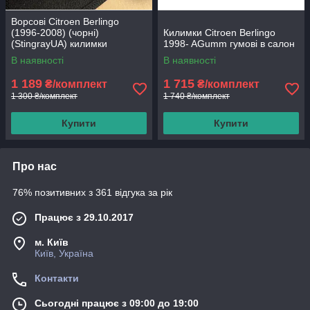
Ворсові Citroen Berlingo
(1996-2008) (чорні)
Килимки Citroen Berlingo
(StingrayUA) килимки
1998- AGumm гумові в салон
текстильні в салон авто
В наявності
В наявності
1 189
1 715
₴/комплект
₴/комплект
1 300 ₴/комплект
1 740 ₴/комплект
Купити
Купити
Про нас
76% позитивних з 361 відгука за рік
Працює з 29.10.2017
м. Київ
Київ, Україна
Контакти
Сьогодні працює з 09:00 до 19:00