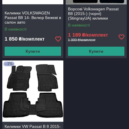
Ворсові Volkswagen Passat
Килимки VOLKSWAGEN
B8 (2015-) (чорні)
Passat B8 14- Велюр Бежеві в
(StingrayUA) килимки
салон авто
текстильні в салон авто
В наявності
В наявності
1 189
₴/комплект
1 850
₴/комплект
1 300 ₴/комплект
Купити
Купити
–1%
Килимки VW Passat B 8 2015-