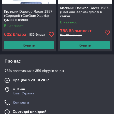
Килимки Daewoo Racer 1987-
Килимки Daewoo Racer 1987-
(CarGum Харків) гумові в
(Середні) (CarGum Харків)
салон
гумові в салон
В наявності
В наявності
788
₴/комплект
622
₴/пара
832 ₴/пара
998 ₴/комплект
Купити
Купити
Про нас
76% позитивних з 359 відгуків за рік
Працює з 29.10.2017
м. Київ
Київ, Україна
Контакти
Сьогодні вихідний