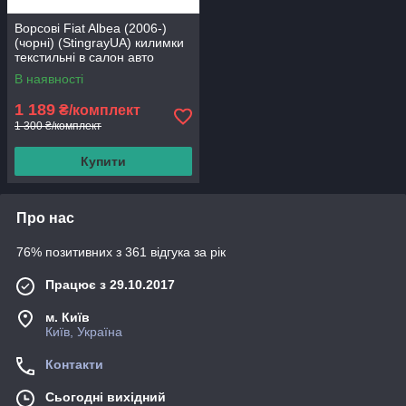
Ворсові Fiat Albea (2006-)
(чорні) (StingrayUA) килимки
текстильні в салон авто
В наявності
1 189
₴/комплект
1 300 ₴/комплект
Купити
Про нас
76% позитивних з 361 відгука за рік
Працює з 29.10.2017
м. Київ
Київ, Україна
Контакти
Сьогодні вихідний