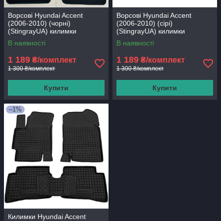
Ворсові Hyundai Accent
Ворсові Hyundai Accent
(2006-2010) (чорні)
(2006-2010) (сірі)
(StingrayUA) килимки
(StingrayUA) килимки
текстильні в салон авто
текстильні в салон авто
В наявності
В наявності
1 189
1 189
₴/комплект
₴/комплект
1 300 ₴/комплект
1 300 ₴/комплект
Купити
Купити
–1%
Килимки Hyundai Accent