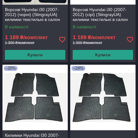
Ворсові Hyundai i30 (2007-
Ворсові Hyundai i30 (2007-
2012) (чорні) (StingrayUA)
2012) (сірі) (StingrayUA)
килимки текстильні в салон
килимки текстильні в салон
авто
авто
В наявності
В наявності
1 189
1 189
₴/комплект
₴/комплект
1 300 ₴/комплект
1 300 ₴/комплект
Купити
Купити
–20%
–24%
Килимки Hyundai I30 2007-