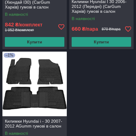
Килимки Hyundai I 30 2006-
(Хюндай І30) (CarGum
2012 (Передні) (CarGum
Харків) гумові в салон
Харків) гумові в салон
В наявності
В наявності
842
₴/комплект
660
₴/пара
870 ₴/пара
1 052 ₴/комплект
Купити
Купити
–1%
Килимки Hyundai і - 30 2007-
2012 AGumm гумові в салон
В наявності