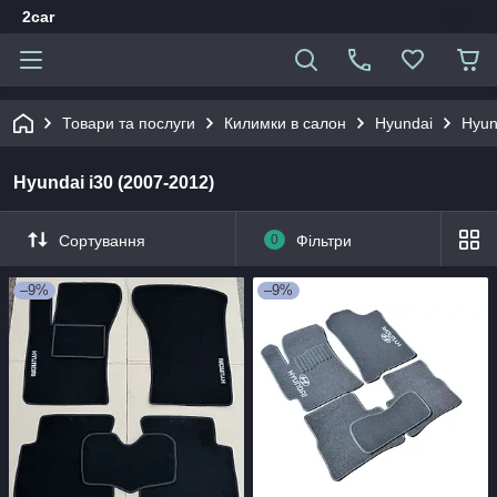
2car
Товари та послуги
Килимки в салон
Hyundai
Hyun
Hyundai i30 (2007-2012)
Сортування
0
Фільтри
–9%
–9%