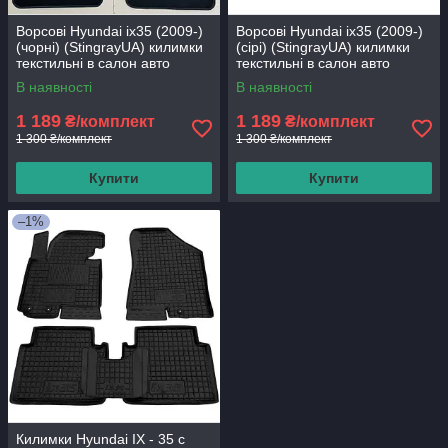
Ворсові Hyundai ix35 (2009-)
Ворсові Hyundai ix35 (2009-)
(чорні) (StingrayUA) килимки
(сірі) (StingrayUA) килимки
текстильні в салон авто
текстильні в салон авто
В наявності
В наявності
1 189
1 189
₴/комплект
₴/комплект
1 300 ₴/комплект
1 300 ₴/комплект
Купити
Купити
–1%
Килимки Hyundai IX - 35 с