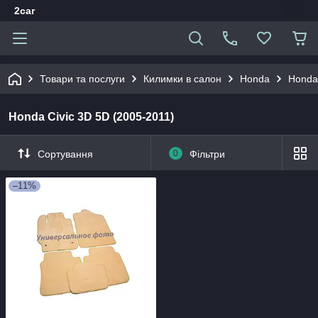
2car
Товари та послуги
Килимки в салон
Honda
Honda 
Honda Civic 3D 5D (2005-2011)
Сортування
0
Фільтри
–11%